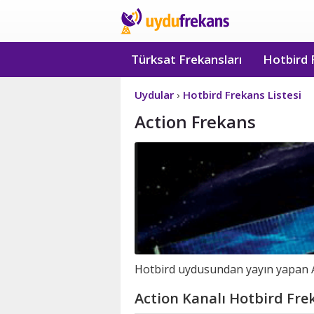
Türksat Frekansları
Hotbird 
Uydular
›
Hotbird Frekans Listesi
Action Frekans
Hotbird uydusundan yayın yapan Act
Action Kanalı Hotbird Frek