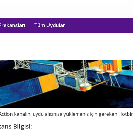
Frekansları
Tüm Uydular
ion kanalını uydu alıcınıza yüklemeniz için gereken Hotbird
ans Bilgisi: