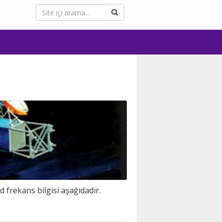
 frekans bilgisi aşağıdadır.