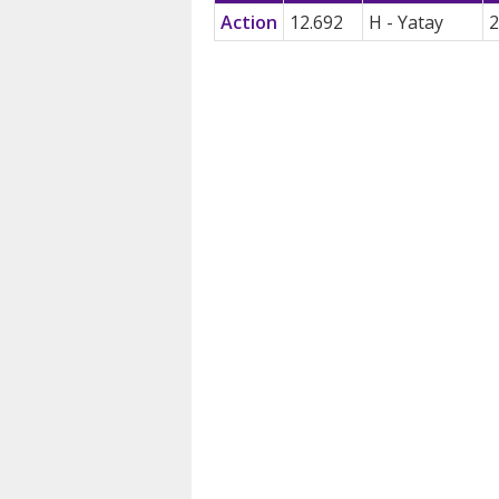
Action
12.692
H - Yatay
2