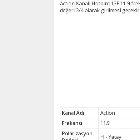
Action Kanalı Hotbird 13F
11.9
frek
değeri 3/4 olarak girilmesi gerekir
Kanal Adı
Action
Frekansı
11.9
Polarizasyon
H - Yatay