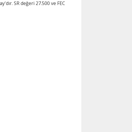
y'dır. SR değeri 27.500 ve FEC