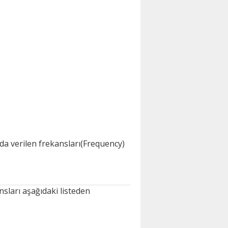
da verilen frekansları(Frequency)
sları aşağıdaki listeden