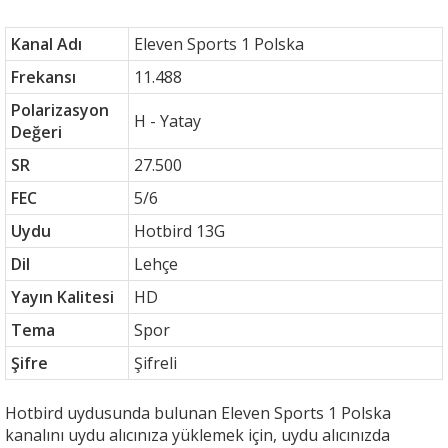
Kanal Adı
Eleven Sports 1 Polska
Frekansı
11.488
Polarizasyon
H - Yatay
Değeri
SR
27.500
FEC
5/6
Uydu
Hotbird 13G
Dil
Lehçe
Yayın Kalitesi
HD
Tema
Spor
Şifre
Şifreli
Hotbird uydusunda bulunan Eleven Sports 1 Polska
kanalını uydu alıcınıza yüklemek için, uydu alıcınızda