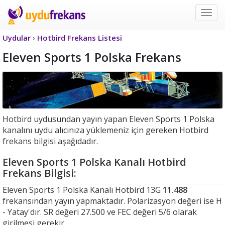
Uyd
Frek
Uydular
›
Hotbird Frekans Listesi
Eleven Sports 1 Polska Frekans
Hotbird uydusundan yayın yapan Eleven Sports 1 Polska
kanalını uydu alıcınıza yüklemeniz için gereken Hotbird
frekans bilgisi aşağıdadır.
Eleven Sports 1 Polska Kanalı Hotbird
Frekans Bilgisi:
Eleven Sports 1 Polska Kanalı Hotbird 13G
11.488
frekansından yayın yapmaktadır. Polarizasyon değeri ise H
- Yatay'dır. SR değeri 27.500 ve FEC değeri 5/6 olarak
girilmesi gerekir.