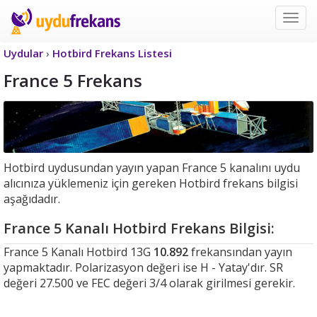
Uyd
Frek
Uydular
›
Hotbird Frekans Listesi
France 5 Frekans
Hotbird uydusundan yayın yapan France 5 kanalını uydu
alıcınıza yüklemeniz için gereken Hotbird frekans bilgisi
aşağıdadır.
France 5 Kanalı Hotbird Frekans Bilgisi:
France 5 Kanalı Hotbird 13G
10.892
frekansından yayın
yapmaktadır. Polarizasyon değeri ise H - Yatay'dır. SR
değeri 27.500 ve FEC değeri 3/4 olarak girilmesi gerekir.