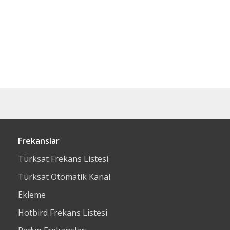
Frekanslar
Türksat Frekans Listesi
Türksat Otomatik Kanal
Ekleme
Hotbird Frekans Listesi