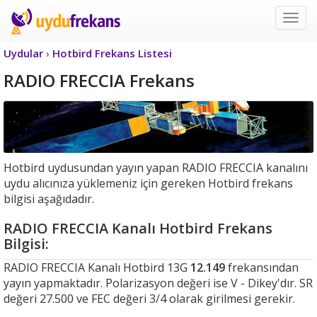
Uyd
Frek
Uydular
›
Hotbird Frekans Listesi
RADIO FRECCIA Frekans
Hotbird uydusundan yayın yapan RADIO FRECCIA kanalını
uydu alıcınıza yüklemeniz için gereken Hotbird frekans
bilgisi aşağıdadır.
RADIO FRECCIA Kanalı Hotbird Frekans
Bilgisi:
RADIO FRECCIA Kanalı Hotbird 13G
12.149
frekansından
yayın yapmaktadır. Polarizasyon değeri ise V - Dikey'dır. SR
değeri 27.500 ve FEC değeri 3/4 olarak girilmesi gerekir.