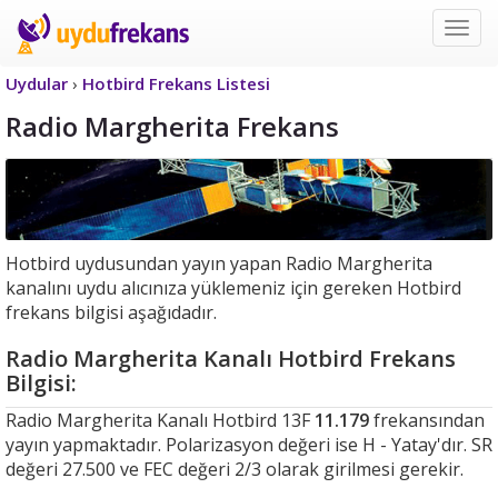
Uyd
Frek
Uydular
›
Hotbird Frekans Listesi
Radio Margherita Frekans
Hotbird uydusundan yayın yapan Radio Margherita
kanalını uydu alıcınıza yüklemeniz için gereken Hotbird
frekans bilgisi aşağıdadır.
Radio Margherita Kanalı Hotbird Frekans
Bilgisi:
Radio Margherita Kanalı Hotbird 13F
11.179
frekansından
yayın yapmaktadır. Polarizasyon değeri ise H - Yatay'dır. SR
değeri 27.500 ve FEC değeri 2/3 olarak girilmesi gerekir.