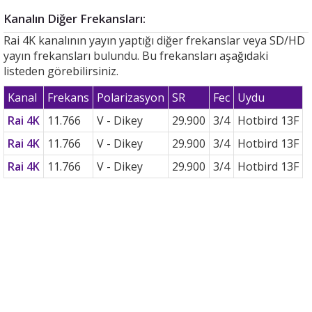
Kanalın Diğer Frekansları:
Rai 4K kanalının yayın yaptığı diğer frekanslar veya SD/HD
yayın frekansları bulundu. Bu frekansları aşağıdaki
listeden görebilirsiniz.
Kanal
Frekans
Polarizasyon
SR
Fec
Uydu
Rai 4K
11.766
V - Dikey
29.900
3/4
Hotbird 13F
Rai 4K
11.766
V - Dikey
29.900
3/4
Hotbird 13F
Rai 4K
11.766
V - Dikey
29.900
3/4
Hotbird 13F