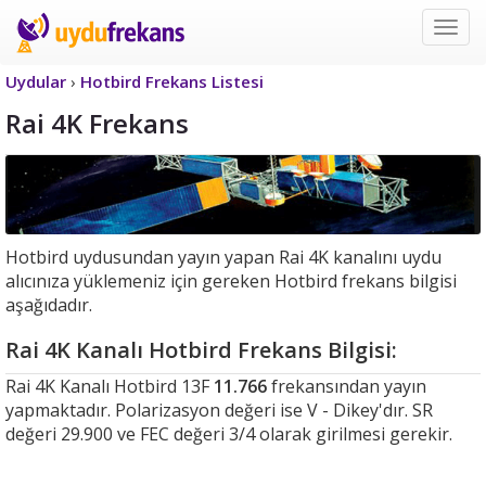
Uyd
Frek
Uydular
›
Hotbird Frekans Listesi
Rai 4K Frekans
Hotbird uydusundan yayın yapan Rai 4K kanalını uydu
alıcınıza yüklemeniz için gereken Hotbird frekans bilgisi
aşağıdadır.
Rai 4K Kanalı Hotbird Frekans Bilgisi:
Rai 4K Kanalı Hotbird 13F
11.766
frekansından yayın
yapmaktadır. Polarizasyon değeri ise V - Dikey'dır. SR
değeri 29.900 ve FEC değeri 3/4 olarak girilmesi gerekir.