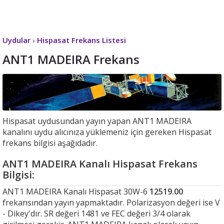
Uydular
›
Hispasat Frekans Listesi
ANT1 MADEIRA Frekans
Hispasat uydusundan yayın yapan ANT1 MADEIRA
kanalını uydu alıcınıza yüklemeniz için gereken Hispasat
frekans bilgisi aşağıdadır.
ANT1 MADEIRA Kanalı Hispasat Frekans
Bilgisi:
ANT1 MADEIRA Kanalı Hispasat 30W-6
12519.00
frekansından yayın yapmaktadır. Polarizasyon değeri ise V
- Dikey'dır. SR değeri 1481 ve FEC değeri 3/4 olarak