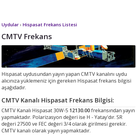
Uydular
›
Hispasat Frekans Listesi
CMTV Frekans
Hispasat uydusundan yayın yapan CMTV kanalını uydu
alıcınıza yüklemeniz için gereken Hispasat frekans bilgisi
aşağıdadır.
CMTV Kanalı Hispasat Frekans Bilgisi:
CMTV Kanalı Hispasat 30W-5
12130.00
frekansından yayın
yapmaktadır. Polarizasyon değeri ise H - Yatay'dır. SR
değeri 27500 ve FEC değeri 3/4 olarak girilmesi gerekir.
CMTV kanalı olarak yayın yapmaktadır.