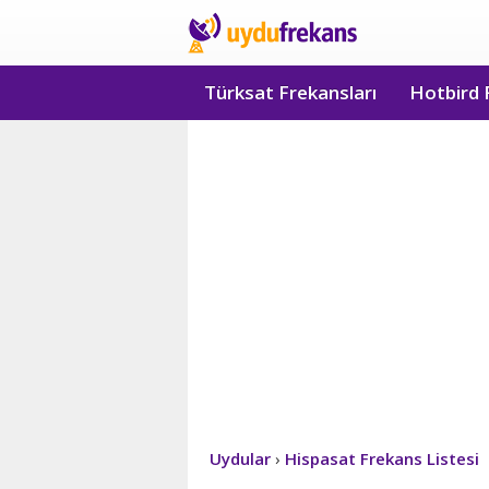
Türksat Frekansları
Hotbird 
Uydular
›
Hispasat Frekans Listesi