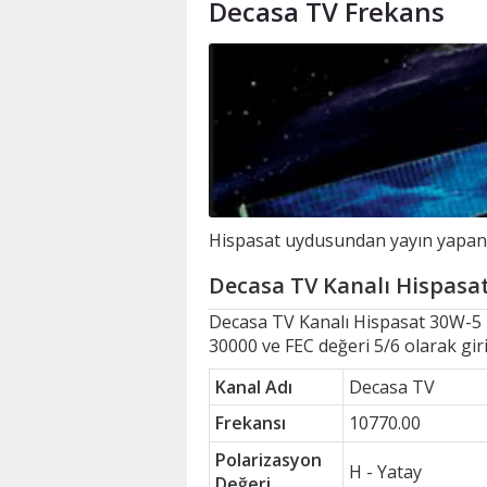
Decasa TV Frekans
Hispasat uydusundan yayın yapan D
Decasa TV Kanalı Hispasat 
Decasa TV Kanalı Hispasat 30W-5
30000 ve FEC değeri 5/6 olarak gir
Kanal Adı
Decasa TV
Frekansı
10770.00
Polarizasyon
H - Yatay
Değeri