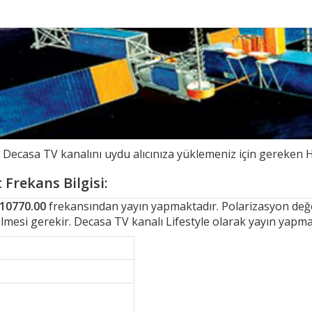
ecasa TV kanalını uydu alıcınıza yüklemeniz için gereken Hi
Frekans Bilgisi:
10770.00
frekansından yayın yapmaktadır. Polarizasyon değeri
ilmesi gerekir. Decasa TV kanalı Lifestyle olarak yayın yapma