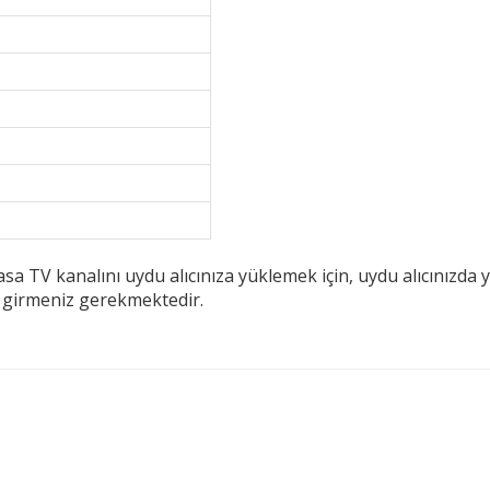
 TV kanalını uydu alıcınıza yüklemek için, uydu alıcınızda y
i girmeniz gerekmektedir.