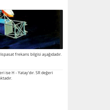
spasat frekans bilgisi aşağıdadır.
 ise H - Yatay'dır. SR değeri
ktadır.