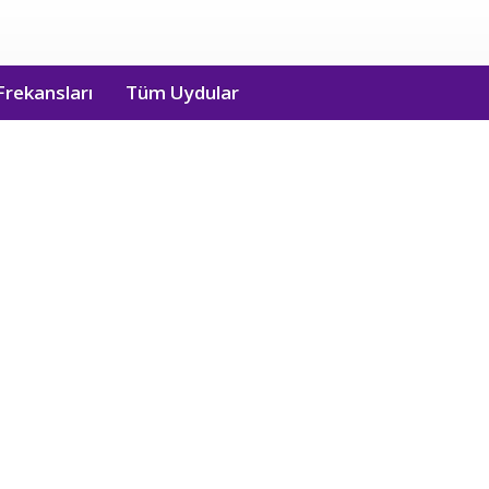
Frekansları
Tüm Uydular