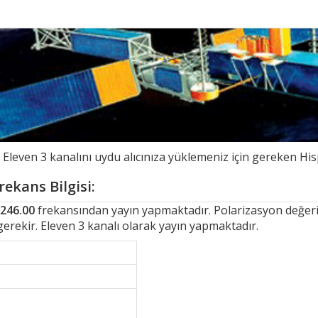
even 3 kanalını uydu alıcınıza yüklemeniz için gereken Hisp
rekans Bilgisi:
246.00
frekansından yayın yapmaktadır. Polarizasyon değeri i
gerekir. Eleven 3 kanalı olarak yayın yapmaktadır.