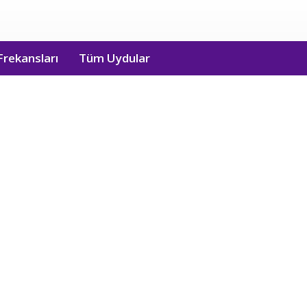
Frekansları
Tüm Uydular