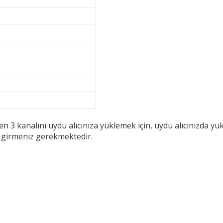
3 kanalını uydu alıcınıza yüklemek için, uydu alıcınızda yuk
i girmeniz gerekmektedir.