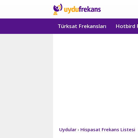
Türksat Frekansları
Hotbird 
Uydular
›
Hispasat Frekans Listesi