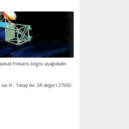
asat frekans bilgisi aşağıdadır.
se H - Yatay'dır. SR değeri 27500