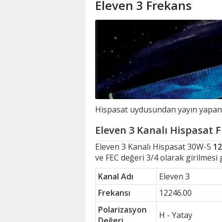
Eleven 3 Frekans
Hispasat uydusundan yayın yapan El
Eleven 3 Kanalı Hispasat F
Eleven 3 Kanalı Hispasat 30W-5
12
ve FEC değeri 3/4 olarak girilmesi 
Kanal Adı
Eleven 3
Frekansı
12246.00
Polarizasyon
H - Yatay
Değeri