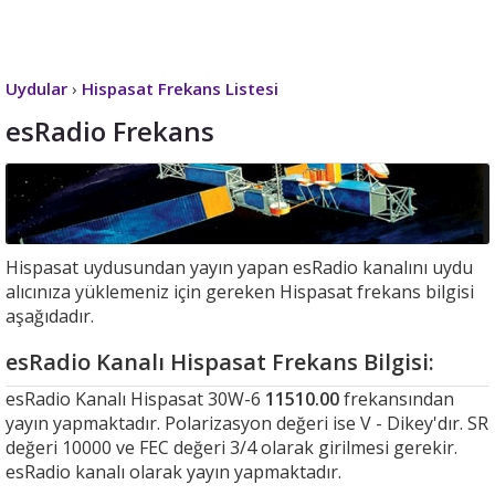
Uydular
›
Hispasat Frekans Listesi
esRadio Frekans
Hispasat uydusundan yayın yapan esRadio kanalını uydu
alıcınıza yüklemeniz için gereken Hispasat frekans bilgisi
aşağıdadır.
esRadio Kanalı Hispasat Frekans Bilgisi:
esRadio Kanalı Hispasat 30W-6
11510.00
frekansından
yayın yapmaktadır. Polarizasyon değeri ise V - Dikey'dır. SR
değeri 10000 ve FEC değeri 3/4 olarak girilmesi gerekir.
esRadio kanalı olarak yayın yapmaktadır.