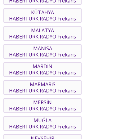
HABERTÜRK RADYO Frekans
KÜTAHYA
HABERTÜRK RADYO Frekans
MALATYA
HABERTÜRK RADYO Frekans
MANİSA
HABERTÜRK RADYO Frekans
MARDİN
HABERTÜRK RADYO Frekans
MARMARİS
HABERTÜRK RADYO Frekans
MERSİN
HABERTÜRK RADYO Frekans
MUĞLA
HABERTÜRK RADYO Frekans
NEVŞEHİR