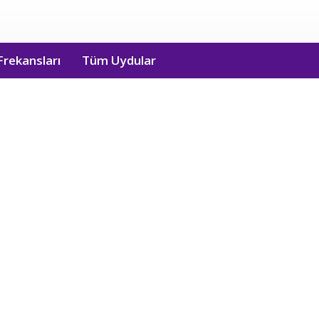
Frekansları
Tüm Uydular