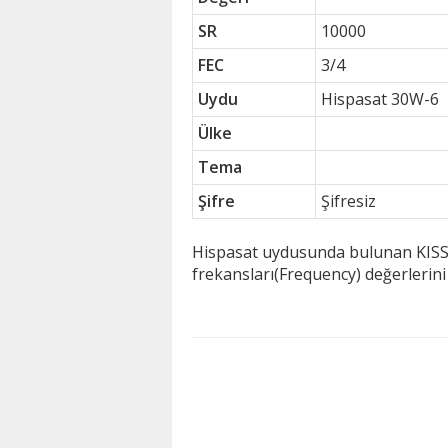
SR
10000
FEC
3/4
Uydu
Hispasat 30W-6
Ülke
Tema
Şifre
Şifresiz
Hispasat uydusunda bulunan KISS FM
frekansları(Frequency) değerlerin