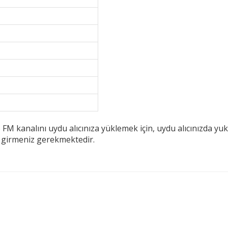
 kanalını uydu alıcınıza yüklemek için, uydu alıcınızda yuk
i girmeniz gerekmektedir.