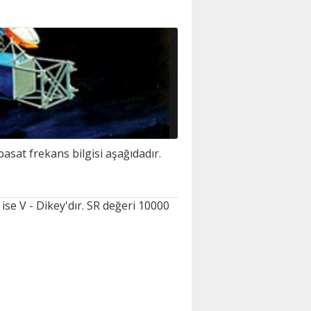
sat frekans bilgisi aşağıdadır.
se V - Dikey'dır. SR değeri 10000