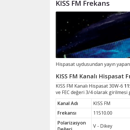
KISS FM Frekans
Hispasat uydusundan yayın yapan K
KISS FM Kanalı Hispasat Fr
KISS FM Kanalı Hispasat 30W-6
11
ve FEC değeri 3/4 olarak girilmesi
Kanal Adı
KISS FM
Frekansı
11510.00
Polarizasyon
V - Dikey
Değeri