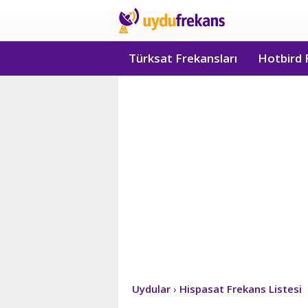
Türksat Frekansları
Hotbird 
Uydular
›
Hispasat Frekans Listesi