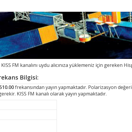
ISS FM kanalını uydu alıcınıza yüklemeniz için gereken Hispa
ekans Bilgisi:
510.00
frekansından yayın yapmaktadır. Polarizasyon değeri i
 gerekir. KISS FM kanalı olarak yayın yapmaktadır.