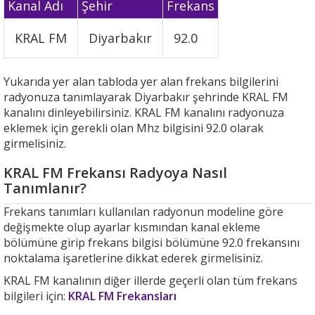
Kanal Adı
Şehir
Frekans
KRAL FM
Diyarbakır
92.0
Yukarıda yer alan tabloda yer alan frekans bilgilerini
radyonuza tanımlayarak Diyarbakır şehrinde KRAL FM
kanalını dinleyebilirsiniz. KRAL FM kanalını radyonuza
eklemek için gerekli olan Mhz bilgisini 92.0 olarak
girmelisiniz.
KRAL FM Frekansı Radyoya Nasıl
Tanımlanır?
Frekans tanımları kullanılan radyonun modeline göre
değişmekte olup ayarlar kısmından kanal ekleme
bölümüne girip frekans bilgisi bölümüne 92.0 frekansını
noktalama işaretlerine dikkat ederek girmelisiniz.
KRAL FM kanalının diğer illerde geçerli olan tüm frekans
bilgileri için:
KRAL FM Frekansları