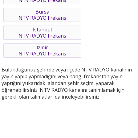
NTV RADYO Frekans
Bursa
NTV RADYO Frekans
İstanbul
NTV RADYO Frekans
İzmir
NTV RADYO Frekans
Bulunduğunuz şehirde veya ilçede NTV RADYO kanalının
yayın yapıp yapmadığını veya hangi frekanstan yayın
yaptığını yukarıdaki alandan şehir seçimi yaparak
öğrenebilirsiniz. NTV RADYO kanalını tanımlamak için
gerekli olan talimatları da inceleyebilirsiniz.