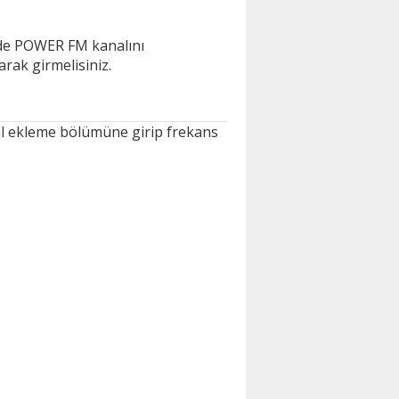
inde POWER FM kanalını
arak girmelisiniz.
al ekleme bölümüne girip frekans