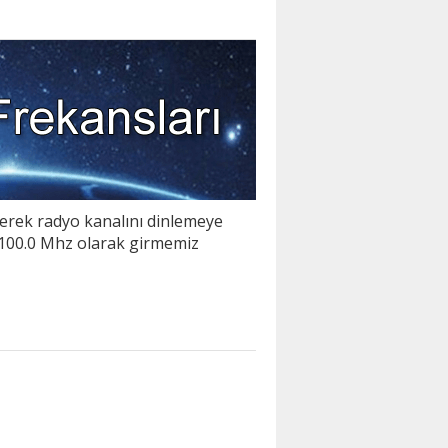
rerek radyo kanalını dinlemeye
i 100.0 Mhz olarak girmemiz