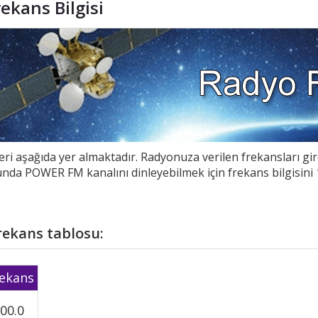
ekans Bilgisi
eri aşağıda yer almaktadır. Radyonuza verilen frekansları gi
munda POWER FM kanalını dinleyebilmek için frekans bilgisin
rekans tablosu:
ekans
00.0