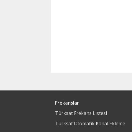
Frekanslar
Türksat Frekans Listesi
Türksat Otomatik Kanal Ekleme