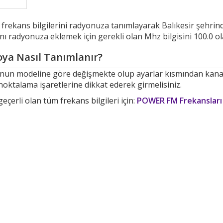
n frekans bilgilerini radyonuza tanımlayarak Balıkesir şehr
nı radyonuza eklemek için gerekli olan Mhz bilgisini 100.0 ol
ya Nasıl Tanımlanır?
yonun modeline göre değişmekte olup ayarlar kısmından kan
noktalama işaretlerine dikkat ederek girmelisiniz.
çerli olan tüm frekans bilgileri için:
POWER FM Frekansları