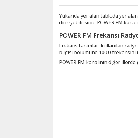
Yukarıda yer alan tabloda yer ala
dinleyebilirsiniz. POWER FM kanalı
POWER FM Frekansı Radyo
Frekans tanımları kullanılan rad
bilgisi bölümüne 100.0 frekansını 
POWER FM kanalının diğer illerde ge