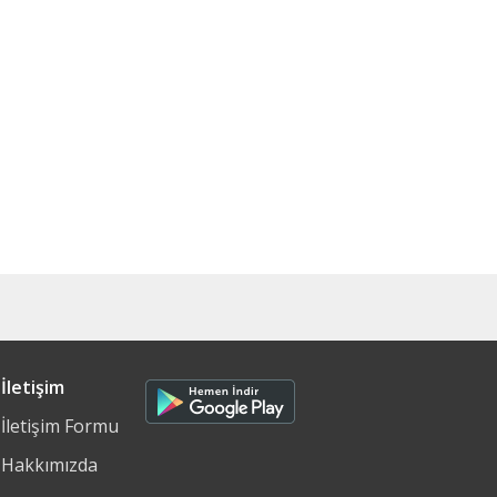
İletişim
İletişim Formu
Hakkımızda