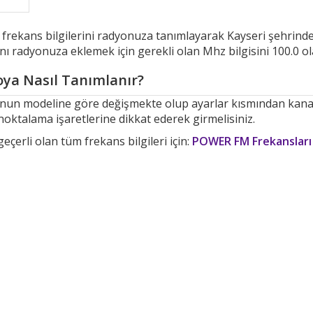
n frekans bilgilerini radyonuza tanımlayarak Kayseri şehrin
nı radyonuza eklemek için gerekli olan Mhz bilgisini 100.0 ol
ya Nasıl Tanımlanır?
yonun modeline göre değişmekte olup ayarlar kısmından kan
noktalama işaretlerine dikkat ederek girmelisiniz.
çerli olan tüm frekans bilgileri için:
POWER FM Frekansları