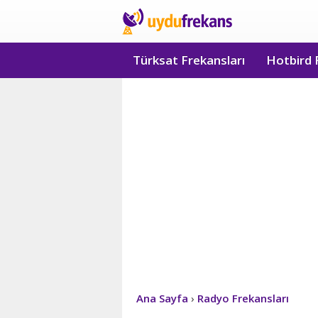
Türksat Frekansları
Hotbird 
Ana Sayfa
›
Radyo Frekansları