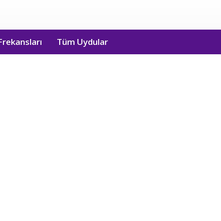
Frekansları
Tüm Uydular