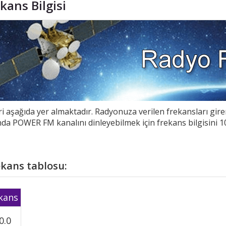
ans Bilgisi
i aşağıda yer almaktadır. Radyonuza verilen frekansları gir
nda POWER FM kanalını dinleyebilmek için frekans bilgisini 
kans tablosu:
kans
0.0