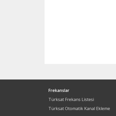
Frekanslar
Türksat Frekans Listesi
Türksat Otomatik Kanal Ekleme