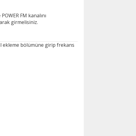
de POWER FM kanalını
arak girmelisiniz.
al ekleme bölümüne girip frekans