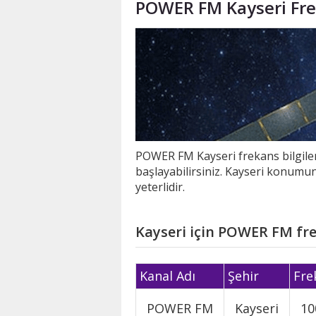
POWER FM Kayseri Frek
POWER FM Kayseri frekans bilgiler
başlayabilirsiniz. Kayseri konumu
yeterlidir.
Kayseri için POWER FM fre
Kanal Adı
Şehir
Fre
POWER FM
Kayseri
10