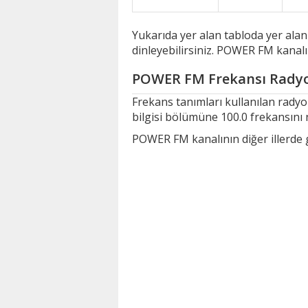
Yukarıda yer alan tabloda yer ala
dinleyebilirsiniz. POWER FM kanalı
POWER FM Frekansı Radyo
Frekans tanımları kullanılan rad
bilgisi bölümüne 100.0 frekansını 
POWER FM kanalının diğer illerde ge