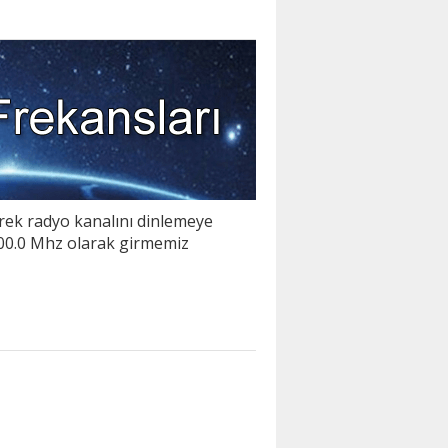
erek radyo kanalını dinlemeye
100.0 Mhz olarak girmemiz