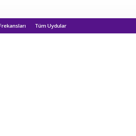
Frekansları
Tüm Uydular