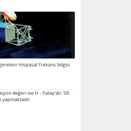
ereken Hispasat frekans bilgisi
yon değeri ise H - Yatay'dır. SR
n yapmaktadır.