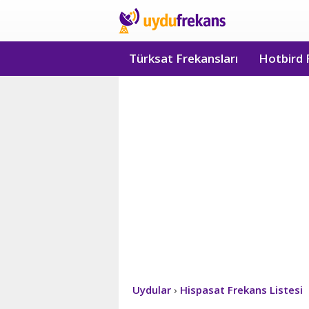
Türksat Frekansları
Hotbird 
Uydular
›
Hispasat Frekans Listesi