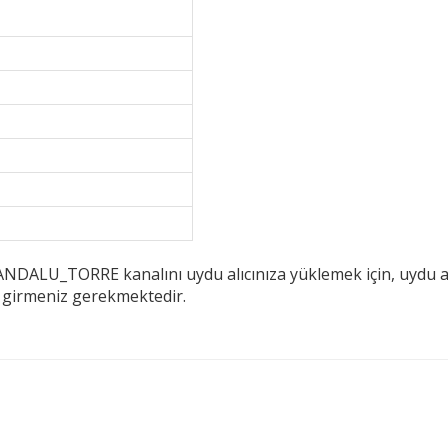
DALU_TORRE kanalını uydu alıcınıza yüklemek için, uydu alı
i girmeniz gerekmektedir.