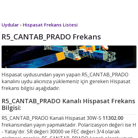
Uydular
›
Hispasat Frekans Listesi
R5_CANTAB_PRADO Frekans
Hispasat uydusundan yayın yapan R5_CANTAB_PRADO
kanalını uydu alıcınıza yüklemeniz için gereken Hispasat
frekans bilgisi aşağıdadır.
R5_CANTAB_PRADO Kanalı Hispasat Frekans
Bilgisi:
R5_CANTAB_PRADO Kanalı Hispasat 30W-5
11302.00
frekansından yayın yapmaktadır. Polarizasyon değeri ise H
- Yatay'dır. SR değeri 30000 ve FEC değeri 3/4 olarak