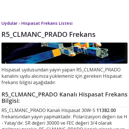
Uydular
›
Hispasat Frekans Listesi
R5_CLMANC_PRADO Frekans
Hispasat uydusundan yayın yapan R5_CLMANC_PRADO
kanalını uydu alıcınıza yüklemeniz için gereken Hispasat
frekans bilgisi aşağıdadır.
R5_CLMANC_PRADO Kanalı Hispasat Frekans
Bilgisi:
R5_CLMANC_PRADO Kanalı Hispasat 30W-5
11382.00
frekansından yayın yapmaktadır. Polarizasyon değeri ise H
- Yatay'dır. SR değeri 30000 ve FEC değeri 3/4 olarak