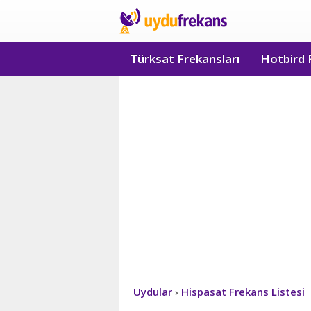
Türksat Frekansları
Hotbird 
Uydular
›
Hispasat Frekans Listesi