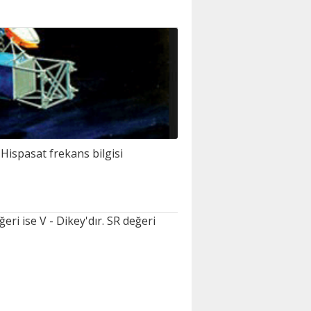
Hispasat frekans bilgisi
ri ise V - Dikey'dır. SR değeri