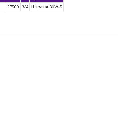
27500
3/4
Hispasat 30W-5