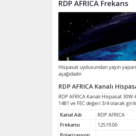
RDP AFRICA Frekans
Hispasat uydusundan yayın yapan R
aşağıdadır.
RDP AFRICA Kanalı Hispasa
RDP AFRICA Kanalı Hispasat 30W
1481 ve FEC değeri 3/4 olarak giri
Kanal Adı
RDP AFRICA
Frekansı
12519.00
Polarizasyon