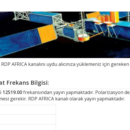
DP AFRICA kanalını uydu alıcınıza yüklemeniz için gereken 
t Frekans Bilgisi:
-6
12519.00
frekansından yayın yapmaktadır. Polarizasyon değe
lmesi gerekir. RDP AFRICA kanalı olarak yayın yapmaktadır.