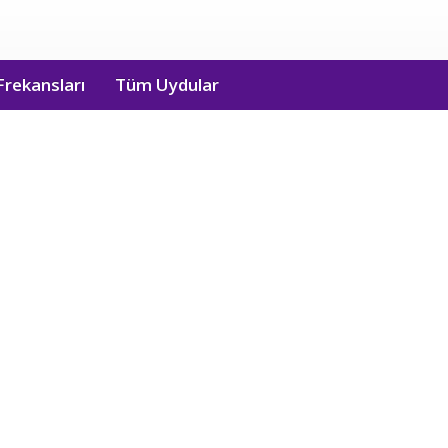
Frekansları
Tüm Uydular