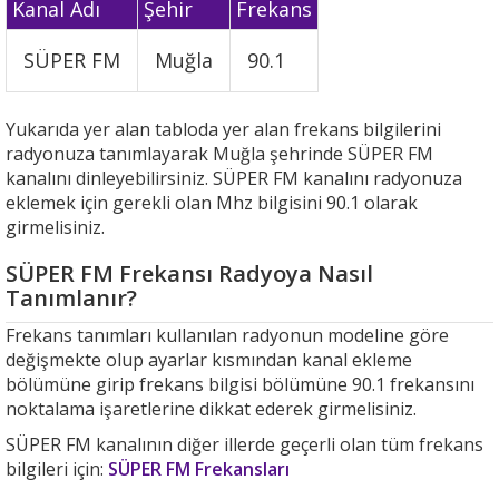
Kanal Adı
Şehir
Frekans
SÜPER FM
Muğla
90.1
Yukarıda yer alan tabloda yer alan frekans bilgilerini
radyonuza tanımlayarak Muğla şehrinde SÜPER FM
kanalını dinleyebilirsiniz. SÜPER FM kanalını radyonuza
eklemek için gerekli olan Mhz bilgisini 90.1 olarak
girmelisiniz.
SÜPER FM Frekansı Radyoya Nasıl
Tanımlanır?
Frekans tanımları kullanılan radyonun modeline göre
değişmekte olup ayarlar kısmından kanal ekleme
bölümüne girip frekans bilgisi bölümüne 90.1 frekansını
noktalama işaretlerine dikkat ederek girmelisiniz.
SÜPER FM kanalının diğer illerde geçerli olan tüm frekans
bilgileri için:
SÜPER FM Frekansları