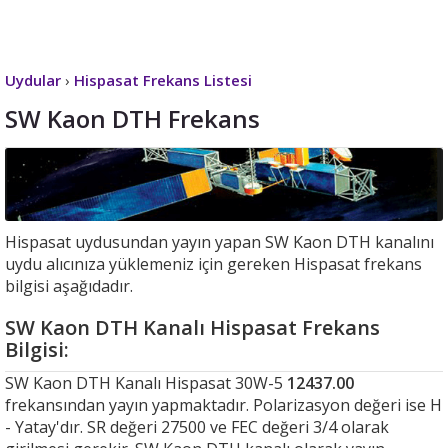
Uydular
›
Hispasat Frekans Listesi
SW Kaon DTH Frekans
Hispasat uydusundan yayın yapan SW Kaon DTH kanalını
uydu alıcınıza yüklemeniz için gereken Hispasat frekans
bilgisi aşağıdadır.
SW Kaon DTH Kanalı Hispasat Frekans
Bilgisi:
SW Kaon DTH Kanalı Hispasat 30W-5
12437.00
frekansından yayın yapmaktadır. Polarizasyon değeri ise H
- Yatay'dır. SR değeri 27500 ve FEC değeri 3/4 olarak