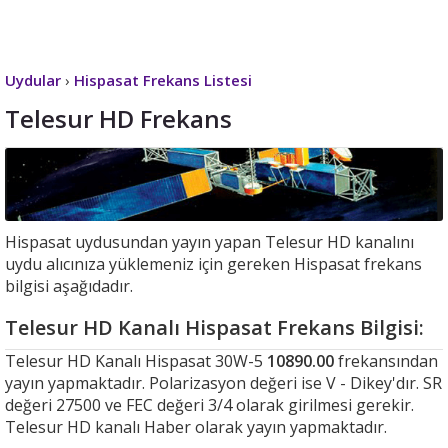
Uydular
›
Hispasat Frekans Listesi
Telesur HD Frekans
Hispasat uydusundan yayın yapan Telesur HD kanalını
uydu alıcınıza yüklemeniz için gereken Hispasat frekans
bilgisi aşağıdadır.
Telesur HD Kanalı Hispasat Frekans Bilgisi:
Telesur HD Kanalı Hispasat 30W-5
10890.00
frekansından
yayın yapmaktadır. Polarizasyon değeri ise V - Dikey'dır. SR
değeri 27500 ve FEC değeri 3/4 olarak girilmesi gerekir.
Telesur HD kanalı Haber olarak yayın yapmaktadır.