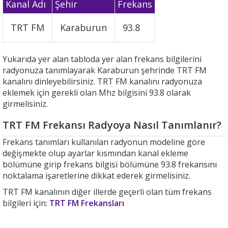
Kanal Adı
Şehir
Frekans
TRT FM
Karaburun
93.8
Yukarıda yer alan tabloda yer alan frekans bilgilerini
radyonuza tanımlayarak Karaburun şehrinde TRT FM
kanalını dinleyebilirsiniz. TRT FM kanalını radyonuza
eklemek için gerekli olan Mhz bilgisini 93.8 olarak
girmelisiniz.
TRT FM Frekansı Radyoya Nasıl Tanımlanır?
Frekans tanımları kullanılan radyonun modeline göre
değişmekte olup ayarlar kısmından kanal ekleme
bölümüne girip frekans bilgisi bölümüne 93.8 frekansını
noktalama işaretlerine dikkat ederek girmelisiniz.
TRT FM kanalının diğer illerde geçerli olan tüm frekans
bilgileri için:
TRT FM Frekansları