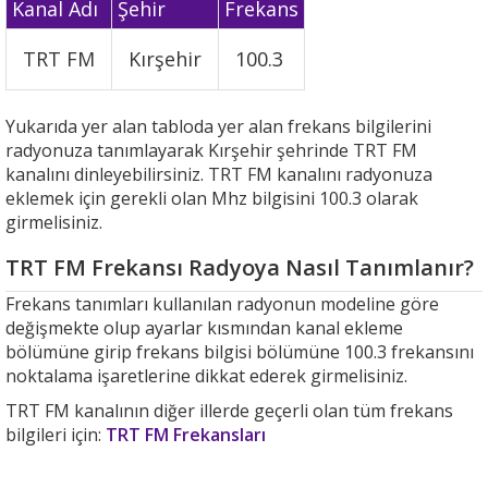
Kanal Adı
Şehir
Frekans
TRT FM
Kırşehir
100.3
Yukarıda yer alan tabloda yer alan frekans bilgilerini
radyonuza tanımlayarak Kırşehir şehrinde TRT FM
kanalını dinleyebilirsiniz. TRT FM kanalını radyonuza
eklemek için gerekli olan Mhz bilgisini 100.3 olarak
girmelisiniz.
TRT FM Frekansı Radyoya Nasıl Tanımlanır?
Frekans tanımları kullanılan radyonun modeline göre
değişmekte olup ayarlar kısmından kanal ekleme
bölümüne girip frekans bilgisi bölümüne 100.3 frekansını
noktalama işaretlerine dikkat ederek girmelisiniz.
TRT FM kanalının diğer illerde geçerli olan tüm frekans
bilgileri için:
TRT FM Frekansları