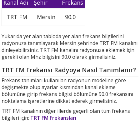
Kanal Adı
Şehir
Frekans
TRT FM
Mersin
90.0
Yukarıda yer alan tabloda yer alan frekans bilgilerini
radyonuza tanımlayarak Mersin şehrinde TRT FM kanalını
dinleyebilirsiniz. TRT FM kanalını radyonuza eklemek için
gerekli olan Mhz bilgisini 90.0 olarak girmelisiniz.
TRT FM Frekansı Radyoya Nasıl Tanımlanır?
Frekans tanımları kullanılan radyonun modeline göre
değişmekte olup ayarlar kısmından kanal ekleme
bölümüne girip frekans bilgisi bölümüne 90.0 frekansını
noktalama işaretlerine dikkat ederek girmelisiniz.
TRT FM kanalının diğer illerde geçerli olan tüm frekans
bilgileri için:
TRT FM Frekansları