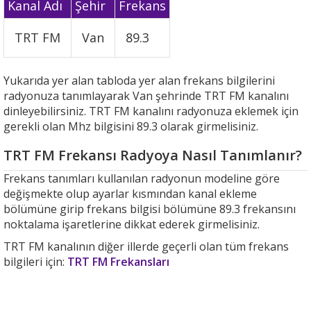
Kanal Adı
Şehir
Frekans
TRT FM
Van
89.3
Yukarıda yer alan tabloda yer alan frekans bilgilerini
radyonuza tanımlayarak Van şehrinde TRT FM kanalını
dinleyebilirsiniz. TRT FM kanalını radyonuza eklemek için
gerekli olan Mhz bilgisini 89.3 olarak girmelisiniz.
TRT FM Frekansı Radyoya Nasıl Tanımlanır?
Frekans tanımları kullanılan radyonun modeline göre
değişmekte olup ayarlar kısmından kanal ekleme
bölümüne girip frekans bilgisi bölümüne 89.3 frekansını
noktalama işaretlerine dikkat ederek girmelisiniz.
TRT FM kanalının diğer illerde geçerli olan tüm frekans
bilgileri için:
TRT FM Frekansları