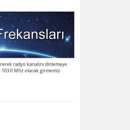
irerek radyo kanalını dinlemeye
ni 103.0 Mhz olarak girmemiz