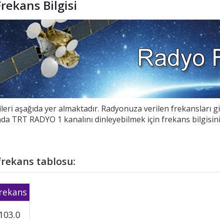
ekans Bilgisi
eri aşağıda yer almaktadır. Radyonuza verilen frekansları g
da TRT RADYO 1 kanalını dinleyebilmek için frekans bilgisi
frekans tablosu:
rekans
103.0