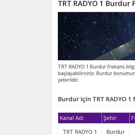
TRT RADYO 1 Burdur Fr
TRT RADYO 1 Burdur frekans bilgil
başlayabilirsiniz. Burdur konumun
yeterlidir.
Burdur için TRT RADYO 1 
Kanal Adı
Şehir
F
TRT RADYO 1
Burdur