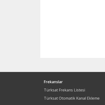
Frekanslar
Türksat Frekans Listesi
Türksat Otomatik Kanal Ekleme