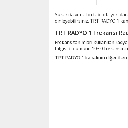
Yukarıda yer alan tabloda yer ala
dinleyebilirsiniz. TRT RADYO 1 kana
TRT RADYO 1 Frekansı Rad
Frekans tanımları kullanılan rad
bilgisi bölümüne 103.0 frekansını 
TRT RADYO 1 kanalının diğer illerde