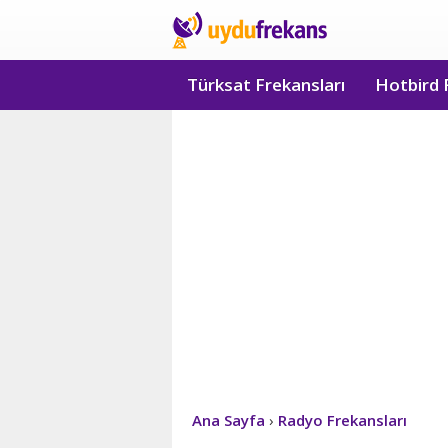
Türksat Frekansları
Hotbird 
Ana Sayfa
›
Radyo Frekansları