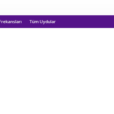
Frekansları
Tüm Uydular