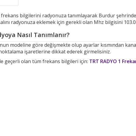
n frekans bilgilerini radyonuza tanımlayarak Burdur şehrin
lını radyonuza eklemek için gerekli olan Mhz bilgisini 103.0 
yoya Nasıl Tanımlanır?
yonun modeline göre değişmekte olup ayarlar kısmından kan
noktalama işaretlerine dikkat ederek girmelisiniz.
 geçerli olan tüm frekans bilgileri için:
TRT RADYO 1 Frekan