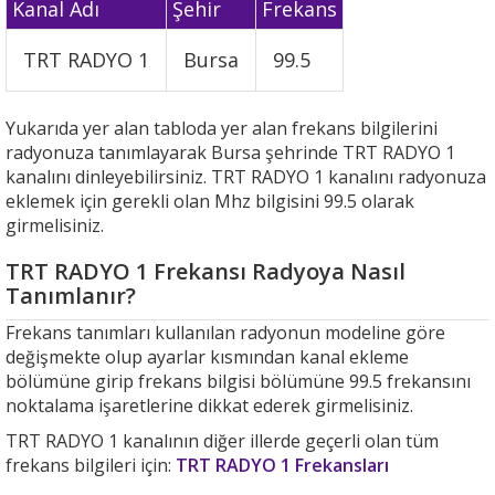
Kanal Adı
Şehir
Frekans
TRT RADYO 1
Bursa
99.5
Yukarıda yer alan tabloda yer alan frekans bilgilerini
radyonuza tanımlayarak Bursa şehrinde TRT RADYO 1
kanalını dinleyebilirsiniz. TRT RADYO 1 kanalını radyonuza
eklemek için gerekli olan Mhz bilgisini 99.5 olarak
girmelisiniz.
TRT RADYO 1 Frekansı Radyoya Nasıl
Tanımlanır?
Frekans tanımları kullanılan radyonun modeline göre
değişmekte olup ayarlar kısmından kanal ekleme
bölümüne girip frekans bilgisi bölümüne 99.5 frekansını
noktalama işaretlerine dikkat ederek girmelisiniz.
TRT RADYO 1 kanalının diğer illerde geçerli olan tüm
frekans bilgileri için:
TRT RADYO 1 Frekansları