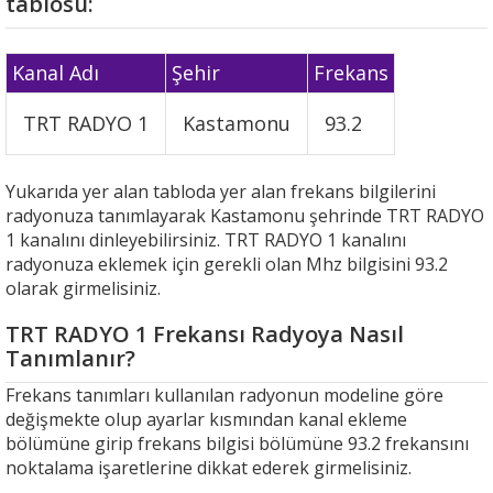
tablosu:
Kanal Adı
Şehir
Frekans
TRT RADYO 1
Kastamonu
93.2
Yukarıda yer alan tabloda yer alan frekans bilgilerini
radyonuza tanımlayarak Kastamonu şehrinde TRT RADYO
1 kanalını dinleyebilirsiniz. TRT RADYO 1 kanalını
radyonuza eklemek için gerekli olan Mhz bilgisini 93.2
olarak girmelisiniz.
TRT RADYO 1 Frekansı Radyoya Nasıl
Tanımlanır?
Frekans tanımları kullanılan radyonun modeline göre
değişmekte olup ayarlar kısmından kanal ekleme
bölümüne girip frekans bilgisi bölümüne 93.2 frekansını
noktalama işaretlerine dikkat ederek girmelisiniz.