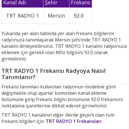
Kanal Adı
Şehir
Frekans
TRT RADYO 1
Mersin
92.0
Yukarıda yer alan tabloda yer alan frekans bilgilerini
radyonuza tanımlayarak Mersin şehrinde TRT RADYO 1
kanalını dinleyebilirsiniz. TRT RADYO 1 kanalını radyonuza
eklemek için gerekli olan Mhz bilgisini 92.0 olarak
girmelisiniz.
TRT RADYO 1 Frekansı Radyoya Nasıl
Tanımlanır?
Frekans tanımları kullanılan radyonun modeline göre
değişmekte olup ayarlar kısmından kanal ekleme
bölümüne girip frekans bilgisi bölümüne 92.0 frekansını
noktalama işaretlerine dikkat ederek girmelisiniz.
TRT RADYO 1 kanalının diğer illerde geçerli olan tüm
frekans bilgileri için:
TRT RADYO 1 Frekansları