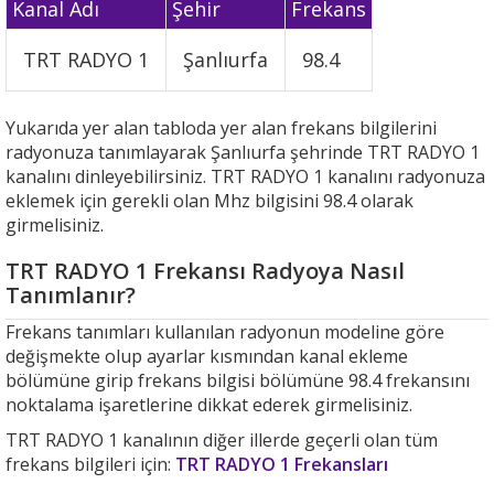
Kanal Adı
Şehir
Frekans
TRT RADYO 1
Şanlıurfa
98.4
Yukarıda yer alan tabloda yer alan frekans bilgilerini
radyonuza tanımlayarak Şanlıurfa şehrinde TRT RADYO 1
kanalını dinleyebilirsiniz. TRT RADYO 1 kanalını radyonuza
eklemek için gerekli olan Mhz bilgisini 98.4 olarak
girmelisiniz.
TRT RADYO 1 Frekansı Radyoya Nasıl
Tanımlanır?
Frekans tanımları kullanılan radyonun modeline göre
değişmekte olup ayarlar kısmından kanal ekleme
bölümüne girip frekans bilgisi bölümüne 98.4 frekansını
noktalama işaretlerine dikkat ederek girmelisiniz.
TRT RADYO 1 kanalının diğer illerde geçerli olan tüm
frekans bilgileri için:
TRT RADYO 1 Frekansları