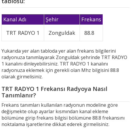
tablosu:
Kanal Adı
Şehir
Frekans
TRT RADYO 1
Zonguldak
88.8
Yukarıda yer alan tabloda yer alan frekans bilgilerini
radyonuza tanımlayarak Zonguldak şehrinde TRT RADYO
1 kanalını dinleyebilirsiniz. TRT RADYO 1 kanalını
radyonuza eklemek için gerekli olan Mhz bilgisini 88.8
olarak girmelisiniz.
TRT RADYO 1 Frekansı Radyoya Nasıl
Tanımlanır?
Frekans tanımları kullanılan radyonun modeline göre
değişmekte olup ayarlar kısmından kanal ekleme
bölümüne girip frekans bilgisi bölümüne 88.8 frekansını
noktalama işaretlerine dikkat ederek girmelisiniz.