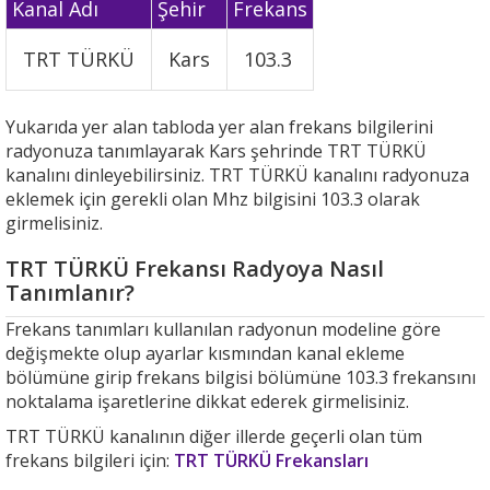
Kanal Adı
Şehir
Frekans
TRT TÜRKÜ
Kars
103.3
Yukarıda yer alan tabloda yer alan frekans bilgilerini
radyonuza tanımlayarak Kars şehrinde TRT TÜRKÜ
kanalını dinleyebilirsiniz. TRT TÜRKÜ kanalını radyonuza
eklemek için gerekli olan Mhz bilgisini 103.3 olarak
girmelisiniz.
TRT TÜRKÜ Frekansı Radyoya Nasıl
Tanımlanır?
Frekans tanımları kullanılan radyonun modeline göre
değişmekte olup ayarlar kısmından kanal ekleme
bölümüne girip frekans bilgisi bölümüne 103.3 frekansını
noktalama işaretlerine dikkat ederek girmelisiniz.
TRT TÜRKÜ kanalının diğer illerde geçerli olan tüm
frekans bilgileri için:
TRT TÜRKÜ Frekansları