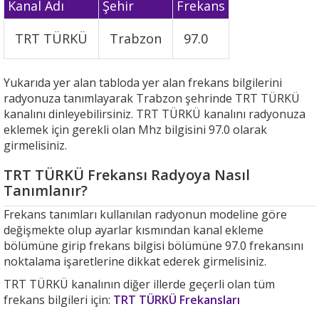
Kanal Adı
Şehir
Frekans
TRT TÜRKÜ
Trabzon
97.0
Yukarıda yer alan tabloda yer alan frekans bilgilerini
radyonuza tanımlayarak Trabzon şehrinde TRT TÜRKÜ
kanalını dinleyebilirsiniz. TRT TÜRKÜ kanalını radyonuza
eklemek için gerekli olan Mhz bilgisini 97.0 olarak
girmelisiniz.
TRT TÜRKÜ Frekansı Radyoya Nasıl
Tanımlanır?
Frekans tanımları kullanılan radyonun modeline göre
değişmekte olup ayarlar kısmından kanal ekleme
bölümüne girip frekans bilgisi bölümüne 97.0 frekansını
noktalama işaretlerine dikkat ederek girmelisiniz.
TRT TÜRKÜ kanalının diğer illerde geçerli olan tüm
frekans bilgileri için:
TRT TÜRKÜ Frekansları