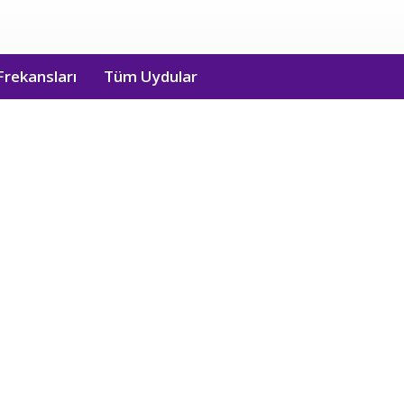
Frekansları
Tüm Uydular