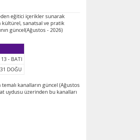
den eğitici içerikler sunarak
 kültürel, sanatsal ve pratik
ının güncel(Ağustos - 2026)
13 - BATI
 31 DOĞU
m temalı kanalların güncel (Ağustos
rksat uydusu üzerinden bu kanalları