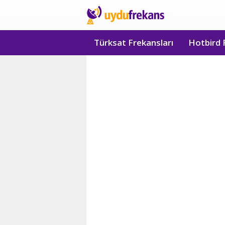
Türksat Frekansları
Hotbird 