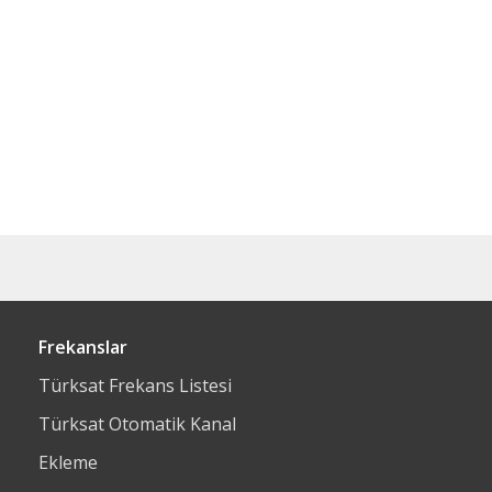
Frekanslar
Türksat Frekans Listesi
Türksat Otomatik Kanal
Ekleme