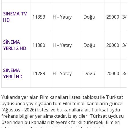
SINEMA TV
11853
H - Yatay
Doğu
25000
3/
HD
SİNEMA
11880
H - Yatay
Doğu
20000
3/
YERLİ 2 HD
SİNEMA
11789
H - Yatay
Doğu
20000
3/
YERLİ HD
Yukarıda yer alan Film kanalları listesi tablosu ile Türksat
uydusunda yayın yapan tüm Film temalı kanalların güncel
(Ağustos - 2026) listesi ve bu kanallara ait Türksat uydu
frekans bilgiler yer almaktadır. İzleyiciler, Türksat uydusu
üzerinden bu kanalları izleyerek farklı türlerdeki filmleri