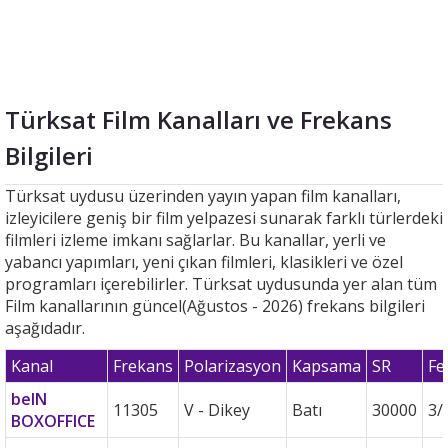
Türksat Film Kanalları ve Frekans
Bilgileri
Türksat uydusu üzerinden yayın yapan film kanalları,
izleyicilere geniş bir film yelpazesi sunarak farklı türlerdeki
filmleri izleme imkanı sağlarlar. Bu kanallar, yerli ve
yabancı yapımları, yeni çıkan filmleri, klasikleri ve özel
programları içerebilirler. Türksat uydusunda yer alan tüm
Film kanallarının güncel(Ağustos - 2026) frekans bilgileri
aşağıdadır.
Kanal
Frekans
Polarizasyon
Kapsama
SR
Fe
beIN
11305
V - Dikey
Batı
30000
3/
BOXOFFICE