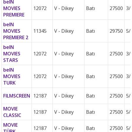
beIN
MOVIES
12072
V - Dikey
Batı
27500
3/
PREMIERE
beIN
MOVIES
11345
V - Dikey
Batı
29750
5/
PREMIERE 2
beIN
MOVIES
12072
V - Dikey
Batı
27500
3/
STARS
beIN
MOVIES
12072
V - Dikey
Batı
27500
3/
TURK
FILMSCREEN
12187
V - Dikey
Batı
27500
5/
MOVIE
12187
V - Dikey
Batı
27500
5/
CLASSIC
MOVIE
12187
V - Dikey
Batı
27500
5/
TÜRK