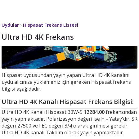
Uydular
›
Hispasat Frekans Listesi
Ultra HD 4K Frekans
Hispasat uydusundan yayın yapan Ultra HD 4K kanalını
uydu alıcınıza yüklemeniz için gereken Hispasat frekans
bilgisi aşağıdadır.
Ultra HD 4K Kanalı Hispasat Frekans Bilgisi:
Ultra HD 4K Kanalı Hispasat 30W-5
12284.00
frekansından
yayın yapmaktadır. Polarizasyon değeri ise H - Yatay'dır. SR
değeri 27500 ve FEC değeri 3/4 olarak girilmesi gerekir.
Ultra HD 4K kanalı Takdim olarak yayın yapmaktadır.