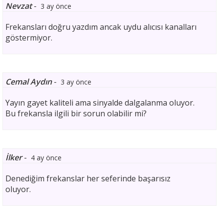
Nevzat
-
3 ay önce
Frekansları doğru yazdım ancak uydu alıcısı kanalları
göstermiyor.
Cemal Aydın
-
3 ay önce
Yayın gayet kaliteli ama sinyalde dalgalanma oluyor.
Bu frekansla ilgili bir sorun olabilir mi?
İlker
-
4 ay önce
Denediğim frekanslar her seferinde başarısız
oluyor.