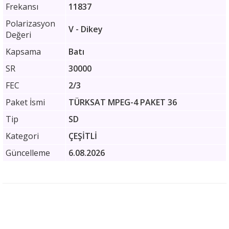
Frekansı
11837
Polarizasyon
V - Dikey
Değeri
Kapsama
Batı
SR
30000
FEC
2/3
Paket İsmi
TÜRKSAT MPEG-4 PAKET 36
Tip
SD
Kategori
ÇEŞİTLİ
Güncelleme
6.08.2026