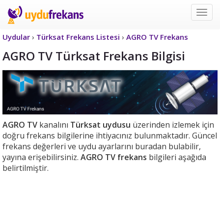
Uyd
Frek
Uydular
›
Türksat Frekans Listesi
›
AGRO TV Frekans
AGRO TV Türksat Frekans Bilgisi
AGRO TV
kanalını
Türksat uydusu
üzerinden izlemek için
doğru frekans bilgilerine ihtiyacınız bulunmaktadır. Güncel
frekans değerleri ve uydu ayarlarını buradan bulabilir,
yayına erişebilirsiniz.
AGRO TV frekans
bilgileri aşağıda
belirtilmiştir.