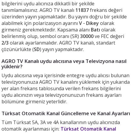
bilgilerini uydu alıcınıza dikkatli bir şekilde
tanımlamalısınız. AGRO TV kanalı
11837
frekans değeri
üzerinden yayın yapmaktadır. Bu yayını doğru bir şekilde
alabilmek için polarizasyon ayarını
V - Dikey
olarak
girmeniz gerekmektedir. Kapsama alanı
Batı
olarak
belirlenmiş olup, sembol oranı (SR)
30000
ve FEC değeri
2/3
olarak ayarlanmalıdır. AGRO TV kanalı, standart
çözünürlükte (
SD
) yayın yapmaktadır.
AGRO TV Kanalı uydu alıcısına veya Televizyona nasıl
yüklenir?
Uydu alıcısına veya içerisinde entegre uydu alıcısı bulunan
televizyonunuza AGRO TV kanalını yüklemek için yukarıda
yer alan frekans tablosunda verilen frekans bilgilerini
uydu alıcınızın veya televizyonunuzun frekans ayarları
bölümüne girmeniz yeterlidir.
Türksat Otomatik Kanal Güncelleme ve Kanal Ayarları
Tüm Türksat 5A, 3A ve 4A kanallarının uydu alıcınızda
otomatik ayarlanması için:
Türksat Otomatik Kanal