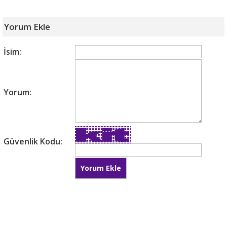
Yorum Ekle
İsim:
Yorum:
Güvenlik Kodu: