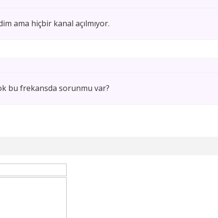
dim ama hiçbir kanal açılmıyor.
ok bu frekansda sorunmu var?