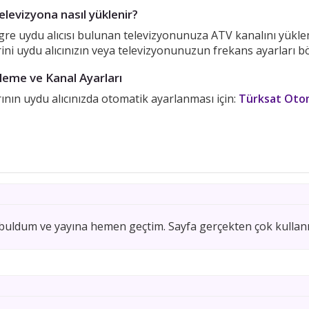
elevizyona nasıl yüklenir?
egre uydu alıcısı bulunan televizyonunuza ATV kanalını yükle
rini uydu alıcınızın veya televizyonunuzun frekans ayarları b
eme ve Kanal Ayarları
nın uydu alıcınızda otomatik ayarlanması için:
Türksat Otom
ldum ve yayına hemen geçtim. Sayfa gerçekten çok kullanışlı