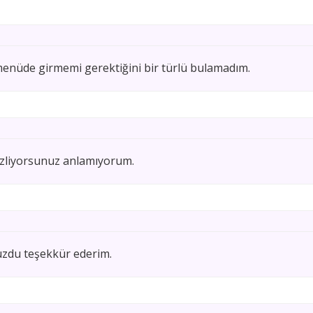
menüde girmemi gerektiğini bir türlü bulamadım.
 izliyorsunuz anlamıyorum.
uzdu teşekkür ederim.