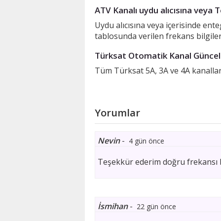
ATV Kanalı uydu alıcısına veya T
Uydu alıcısına veya içerisinde ent
tablosunda verilen frekans bilgile
Türksat Otomatik Kanal Güncell
Tüm Türksat 5A, 3A ve 4A kanalları
Yorumlar
Nevin
-
4 gün önce
Teşekkür ederim doğru frekansı bu
İsmihan
-
22 gün önce