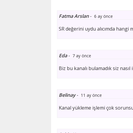
Fatma Arslan
-
6 ay önce
SR değerini uydu alıcımda hangi 
Eda
-
7 ay önce
Biz bu kanalı bulamadık siz nasıl
Belinay
-
11 ay önce
Kanal yükleme işlemi çok soruns