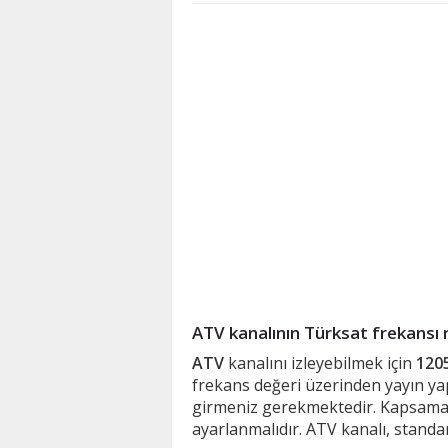
ATV kanalının Türksat frekansı 
ATV
kanalını izleyebilmek için
120
frekans değeri üzerinden yayın yap
girmeniz gerekmektedir. Kapsama
ayarlanmalıdır. ATV kanalı, standa