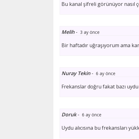
Bu kanal şifreli görünüyor nasıl 
Melih
-
3 ay önce
Bir haftadır uğraşıyorum ama kan
Nuray Tekin
-
6 ay önce
Frekanslar doğru fakat bazı uydu 
Doruk
-
6 ay önce
Uydu alıcısına bu frekansları yükl