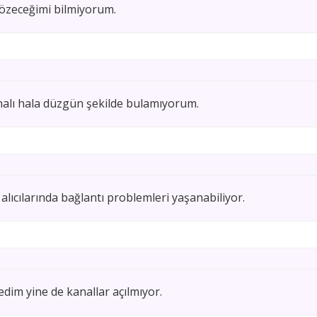
çözeceğimi bilmiyorum.
alı hala düzgün şekilde bulamıyorum.
alıcılarında bağlantı problemleri yaşanabiliyor.
edim yine de kanallar açılmıyor.