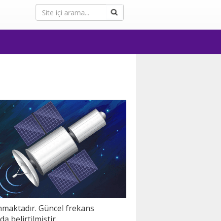
unmaktadır. Güncel frekans
da belirtilmiştir.