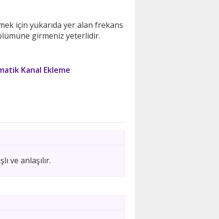
mek için yukarıda yer alan frekans
ölümüne girmeniz yeterlidir.
atik Kanal Ekleme
 ve anlaşılır.