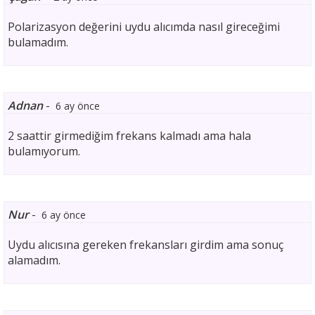
Polarizasyon değerini uydu alıcımda nasıl gireceğimi
bulamadım.
Adnan
-
6 ay önce
2 saattir girmediğim frekans kalmadı ama hala
bulamıyorum.
Nur
-
6 ay önce
Uydu alıcısına gereken frekansları girdim ama sonuç
alamadım.