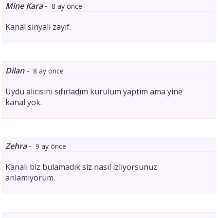
Mine Kara
-
8 ay önce
Kanal sinyali zayıf.
Dilan
-
8 ay önce
Uydu alıcısını sıfırladım kurulum yaptım ama yine
kanal yok.
Zehra
-
9 ay önce
Kanalı biz bulamadık siz nasıl izliyorsunuz
anlamıyorum.