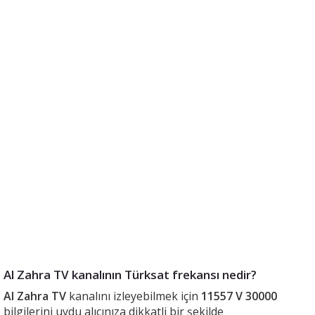
Al Zahra TV kanalının Türksat frekansı nedir?
Al Zahra TV
kanalını izleyebilmek için
11557 V 30000
bilgilerini uydu alıcınıza dikkatli bir şekilde