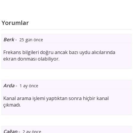
Yorumlar
Berk
-
25 gün önce
Frekans bilgileri doğru ancak bazı uydu alıcılarında
ekran donması olabiliyor.
Arda
-
1 ay önce
Kanal arama işlemi yaptıktan sonra hiçbir kanal
çıkmadı.
Çağan
-
2 ay önce