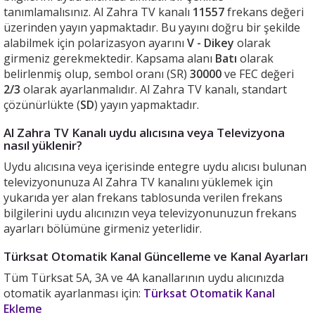
tanımlamalısınız. Al Zahra TV kanalı
11557
frekans değeri
üzerinden yayın yapmaktadır. Bu yayını doğru bir şekilde
alabilmek için polarizasyon ayarını
V - Dikey
olarak
girmeniz gerekmektedir. Kapsama alanı
Batı
olarak
belirlenmiş olup, sembol oranı (SR)
30000
ve FEC değeri
2/3
olarak ayarlanmalıdır. Al Zahra TV kanalı, standart
çözünürlükte (
SD
) yayın yapmaktadır.
Al Zahra TV Kanalı uydu alıcısına veya Televizyona
nasıl yüklenir?
Uydu alıcısına veya içerisinde entegre uydu alıcısı bulunan
televizyonunuza Al Zahra TV kanalını yüklemek için
yukarıda yer alan frekans tablosunda verilen frekans
bilgilerini uydu alıcınızın veya televizyonunuzun frekans
ayarları bölümüne girmeniz yeterlidir.
Türksat Otomatik Kanal Güncelleme ve Kanal Ayarları
Tüm Türksat 5A, 3A ve 4A kanallarının uydu alıcınızda
otomatik ayarlanması için:
Türksat Otomatik Kanal
Ekleme