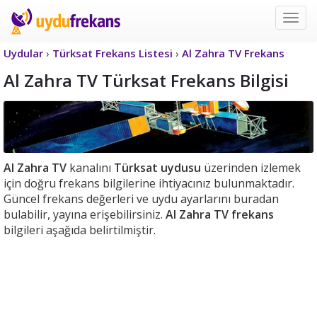
Uyd
Frek
Uydular
›
Türksat Frekans Listesi
›
Al Zahra TV Frekans
Al Zahra TV Türksat Frekans Bilgisi
Al Zahra TV
kanalını
Türksat uydusu
üzerinden izlemek
için doğru frekans bilgilerine ihtiyacınız bulunmaktadır.
Güncel frekans değerleri ve uydu ayarlarını buradan
bulabilir, yayına erişebilirsiniz.
Al Zahra TV frekans
bilgileri aşağıda belirtilmiştir.