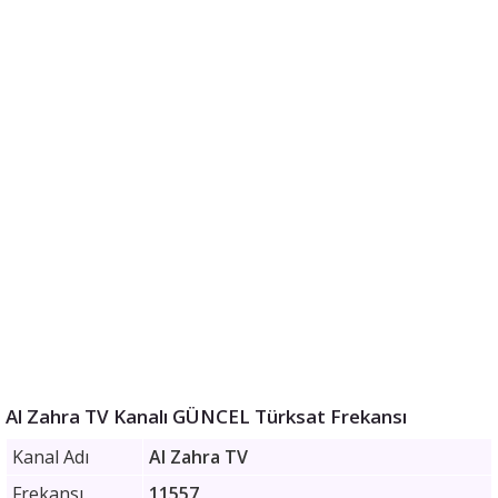
Al Zahra TV Kanalı GÜNCEL Türksat Frekansı
Kanal Adı
Al Zahra TV
Frekansı
11557