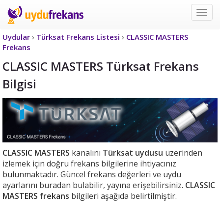
Uyd
Frek
Uydular
›
Türksat Frekans Listesi
›
CLASSIC MASTERS
Frekans
CLASSIC MASTERS Türksat Frekans
Bilgisi
CLASSIC MASTERS
kanalını
Türksat uydusu
üzerinden
izlemek için doğru frekans bilgilerine ihtiyacınız
bulunmaktadır. Güncel frekans değerleri ve uydu
ayarlarını buradan bulabilir, yayına erişebilirsiniz.
CLASSIC
MASTERS frekans
bilgileri aşağıda belirtilmiştir.