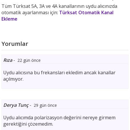
Tüm Türksat 5A, 3A ve 4A kanallarının uydu alıcınızda
otomatik ayarlanması için:
Türksat Otomatik Kanal
Ekleme
Yorumlar
Rıza
-
22 gün önce
Uydu alıcısına bu frekansları ekledim ancak kanallar
açılmıyor.
Derya Tunç
-
29 gün önce
Uydu alıcımda polarizasyon değerini nereye girmem
gerektiğini çözemedim.