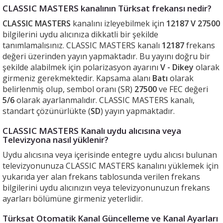
CLASSIC MASTERS kanalının Türksat frekansı nedir?
CLASSIC MASTERS
kanalını izleyebilmek için
12187 V 27500
bilgilerini uydu alıcınıza dikkatli bir şekilde
tanımlamalısınız. CLASSIC MASTERS kanalı
12187
frekans
değeri üzerinden yayın yapmaktadır. Bu yayını doğru bir
şekilde alabilmek için polarizasyon ayarını
V - Dikey
olarak
girmeniz gerekmektedir. Kapsama alanı
Batı
olarak
belirlenmiş olup, sembol oranı (SR)
27500
ve FEC değeri
5/6
olarak ayarlanmalıdır. CLASSIC MASTERS kanalı,
standart çözünürlükte (
SD
) yayın yapmaktadır.
CLASSIC MASTERS Kanalı uydu alıcısına veya
Televizyona nasıl yüklenir?
Uydu alıcısına veya içerisinde entegre uydu alıcısı bulunan
televizyonunuza CLASSIC MASTERS kanalını yüklemek için
yukarıda yer alan frekans tablosunda verilen frekans
bilgilerini uydu alıcınızın veya televizyonunuzun frekans
ayarları bölümüne girmeniz yeterlidir.
Türksat Otomatik Kanal Güncelleme ve Kanal Ayarları