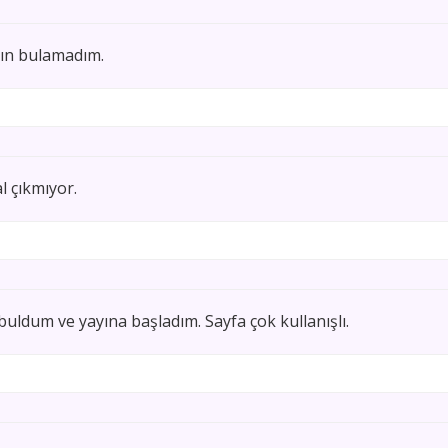
yın bulamadım.
l çıkmıyor.
uldum ve yayına başladım. Sayfa çok kullanışlı.