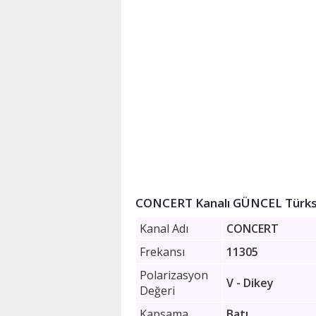
CONCERT Kanalı GÜNCEL Türks
Kanal Adı
CONCERT
Frekansı
11305
Polarizasyon
V - Dikey
Değeri
Kapsama
Batı