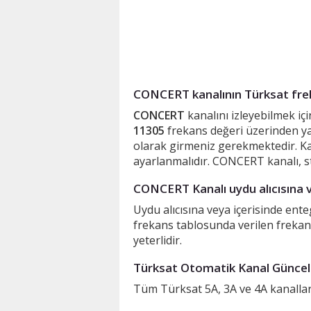
CONCERT kanalının Türksat frek
CONCERT
kanalını izleyebilmek iç
11305
frekans değeri üzerinden yay
olarak girmeniz gerekmektedir. 
ayarlanmalıdır. CONCERT kanalı, s
CONCERT Kanalı uydu alıcısına v
Uydu alıcısına veya içerisinde en
frekans tablosunda verilen frekan
yeterlidir.
Türksat Otomatik Kanal Güncell
Tüm Türksat 5A, 3A ve 4A kanalları