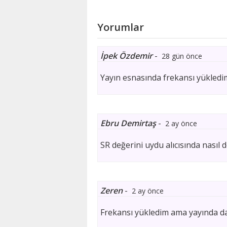
Yorumlar
İpek Özdemir
-
28 gün önce
Yayın esnasında frekansı yükle
Ebru Demirtaş
-
2 ay önce
SR değerini uydu alıcısında nasıl
Zeren
-
2 ay önce
Frekansı yükledim ama yayında d