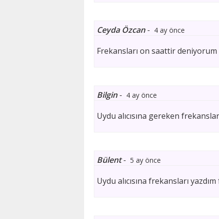
Ceyda Özcan
-
4 ay önce
Frekansları on saattir deniyorum
Bilgin
-
4 ay önce
Uydu alıcısına gereken frekanslar
Bülent
-
5 ay önce
Uydu alıcısına frekansları yazdım