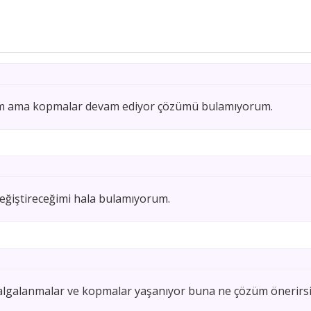
dim ama kopmalar devam ediyor çözümü bulamıyorum.
 değiştireceğimi hala bulamıyorum.
algalanmalar ve kopmalar yaşanıyor buna ne çözüm önerirsi