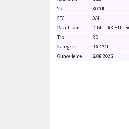
SR
30000
FEC
3/4
Paket İsmi
DIGITURK HD T5
Tip
RD
Kategori
RADYO
Güncelleme
6.08.2026