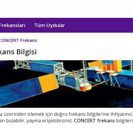
Frekansları
Tüm Uydular
CONCERT Frekans
ans Bilgisi
u
üzerinden izlemek için doğru frekans bilgilerine ihtiyacın
n bulabilir, yayına erişebilirsiniz.
CONCERT frekans
bilgileri