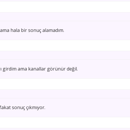
 ama hala bir sonuç alamadım.
ı girdim ama kanallar görünür değil.
 fakat sonuç çıkmıyor.