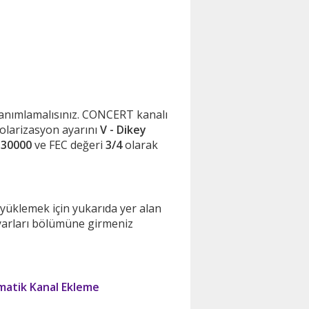
e tanımlamalısınız. CONCERT kanalı
polarizasyon ayarını
V - Dikey
)
30000
ve FEC değeri
3/4
olarak
yüklemek için yukarıda yer alan
ayarları bölümüne girmeniz
atik Kanal Ekleme