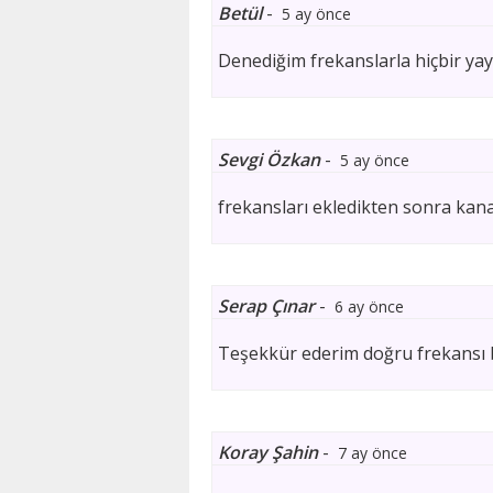
Betül
-
5 ay önce
Denediğim frekanslarla hiçbir ya
Sevgi Özkan
-
5 ay önce
frekansları ekledikten sonra kana
Serap Çınar
-
6 ay önce
Teşekkür ederim doğru frekansı b
Koray Şahin
-
7 ay önce