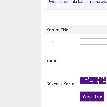
Uydu alıcısındaki kanal arama ayar
Yorum Ekle
İsim:
Yorum:
Güvenlik Kodu: