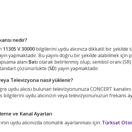
ansı nedir?
in
11305 V 30000
bilgilerini uydu alıcınıza dikkatli bir şekild
ın yapmaktadır. Bu yayını doğru bir şekilde alabilmek için 
Kapsama alanı
Batı
olarak belirlenmiş olup, sembol oranı (SR
tandart çözünürlükte (
SD
) yayın yapmaktadır.
eya Televizyona nasıl yüklenir?
tegre uydu alıcısı bulunan televizyonunuza CONCERT kanalını 
s bilgilerini uydu alıcınızın veya televizyonunuzun frekans 
eme ve Kanal Ayarları
nın uydu alıcınızda otomatik ayarlanması için:
Türksat Otom