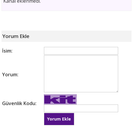
Kanal eklenmedi.
Yorum Ekle
İsim:
Yorum:
Güvenlik Kodu: