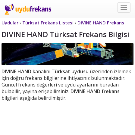
Uyd
Frek
Uydular
›
Türksat Frekans Listesi
›
DIVINE HAND Frekans
DIVINE HAND Türksat Frekans Bilgisi
DIVINE HAND
kanalını
Türksat uydusu
üzerinden izlemek
için doğru frekans bilgilerine ihtiyacınız bulunmaktadır.
Güncel frekans değerleri ve uydu ayarlarını buradan
bulabilir, yayına erişebilirsiniz.
DIVINE HAND frekans
bilgileri aşağıda belirtilmiştir.