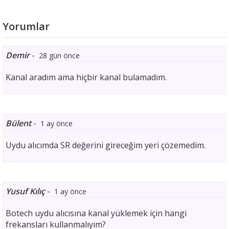
Yorumlar
Demir
-
28 gün önce
Kanal aradım ama hiçbir kanal bulamadım.
Bülent
-
1 ay önce
Uydu alıcımda SR değerini gireceğim yeri çözemedim.
Yusuf Kılıç
-
1 ay önce
Botech uydu alıcısına kanal yüklemek için hangi
frekansları kullanmalıyım?