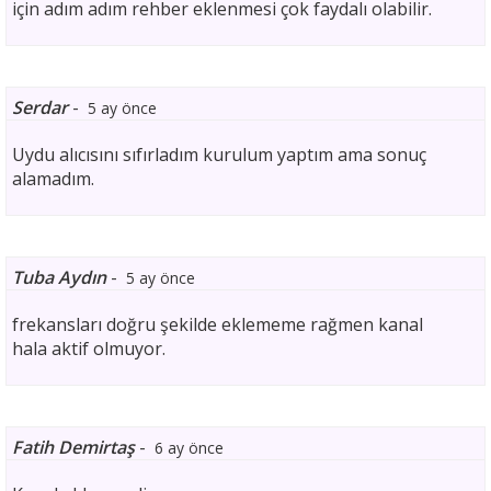
için adım adım rehber eklenmesi çok faydalı olabilir.
Serdar
-
5 ay önce
Uydu alıcısını sıfırladım kurulum yaptım ama sonuç
alamadım.
Tuba Aydın
-
5 ay önce
frekansları doğru şekilde eklememe rağmen kanal
hala aktif olmuyor.
Fatih Demirtaş
-
6 ay önce