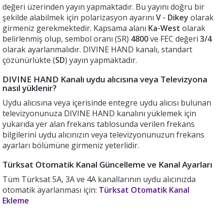
değeri üzerinden yayın yapmaktadır. Bu yayını doğru bir
şekilde alabilmek için polarizasyon ayarını
V - Dikey
olarak
girmeniz gerekmektedir. Kapsama alanı
Ka-West
olarak
belirlenmiş olup, sembol oranı (SR)
4800
ve FEC değeri
3/4
olarak ayarlanmalıdır. DIVINE HAND kanalı, standart
çözünürlükte (
SD
) yayın yapmaktadır.
DIVINE HAND Kanalı uydu alıcısına veya Televizyona
nasıl yüklenir?
Uydu alıcısına veya içerisinde entegre uydu alıcısı bulunan
televizyonunuza DIVINE HAND kanalını yüklemek için
yukarıda yer alan frekans tablosunda verilen frekans
bilgilerini uydu alıcınızın veya televizyonunuzun frekans
ayarları bölümüne girmeniz yeterlidir.
Türksat Otomatik Kanal Güncelleme ve Kanal Ayarları
Tüm Türksat 5A, 3A ve 4A kanallarının uydu alıcınızda
otomatik ayarlanması için:
Türksat Otomatik Kanal
Ekleme