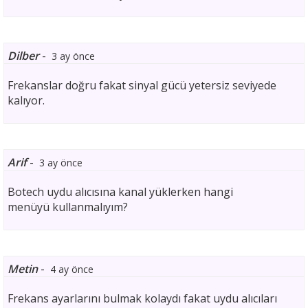
Dilber
-
3 ay önce
Frekanslar doğru fakat sinyal gücü yetersiz seviyede
kalıyor.
Arif
-
3 ay önce
Botech uydu alıcısına kanal yüklerken hangi
menüyü kullanmalıyım?
Metin
-
4 ay önce
Frekans ayarlarını bulmak kolaydı fakat uydu alıcıları