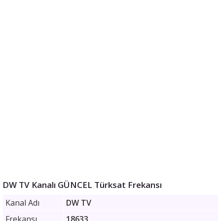
DW TV Kanalı GÜNCEL Türksat Frekansı
Kanal Adı
DW TV
Frekansı
18633