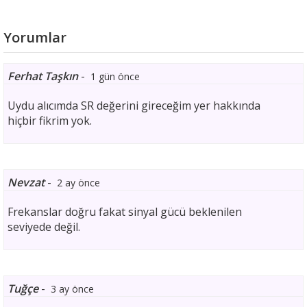
Yorumlar
Ferhat Taşkın
-
1 gün önce
Uydu alıcımda SR değerini gireceğim yer hakkında
hiçbir fikrim yok.
Nevzat
-
2 ay önce
Frekanslar doğru fakat sinyal gücü beklenilen
seviyede değil.
Tuğçe
-
3 ay önce