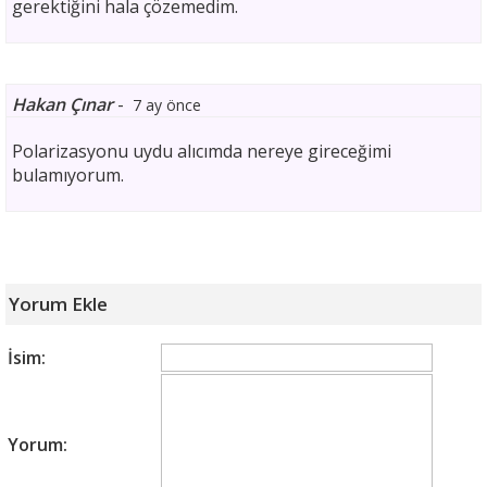
gerektiğini hala çözemedim.
Hakan Çınar
-
7 ay önce
Polarizasyonu uydu alıcımda nereye gireceğimi
bulamıyorum.
Yorum Ekle
İsim:
Yorum: