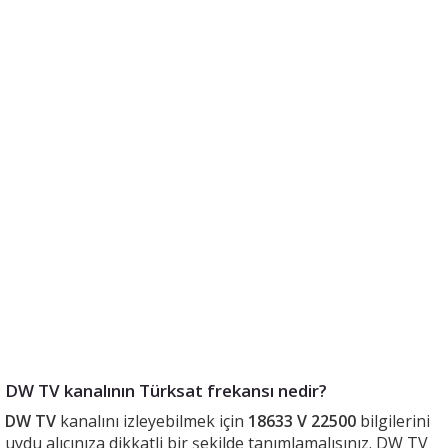
DW TV kanalının Türksat frekansı nedir?
DW TV
kanalını izleyebilmek için
18633 V 22500
bilgilerini
uydu alıcınıza dikkatli bir şekilde tanımlamalısınız. DW TV