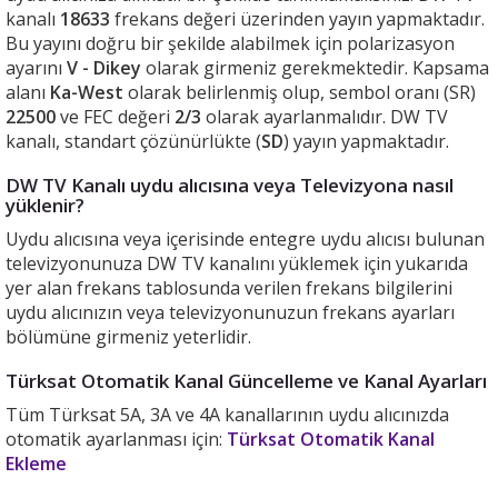
kanalı
18633
frekans değeri üzerinden yayın yapmaktadır.
Bu yayını doğru bir şekilde alabilmek için polarizasyon
ayarını
V - Dikey
olarak girmeniz gerekmektedir. Kapsama
alanı
Ka-West
olarak belirlenmiş olup, sembol oranı (SR)
22500
ve FEC değeri
2/3
olarak ayarlanmalıdır. DW TV
kanalı, standart çözünürlükte (
SD
) yayın yapmaktadır.
DW TV Kanalı uydu alıcısına veya Televizyona nasıl
yüklenir?
Uydu alıcısına veya içerisinde entegre uydu alıcısı bulunan
televizyonunuza DW TV kanalını yüklemek için yukarıda
yer alan frekans tablosunda verilen frekans bilgilerini
uydu alıcınızın veya televizyonunuzun frekans ayarları
bölümüne girmeniz yeterlidir.
Türksat Otomatik Kanal Güncelleme ve Kanal Ayarları
Tüm Türksat 5A, 3A ve 4A kanallarının uydu alıcınızda
otomatik ayarlanması için:
Türksat Otomatik Kanal
Ekleme