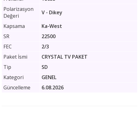
Polarizasyon
V - Dikey
Değeri
Kapsama
Ka-West
SR
22500
FEC
2/3
Paket İsmi
CRYSTAL TV PAKET
Tip
SD
Kategori
GENEL
Güncelleme
6.08.2026