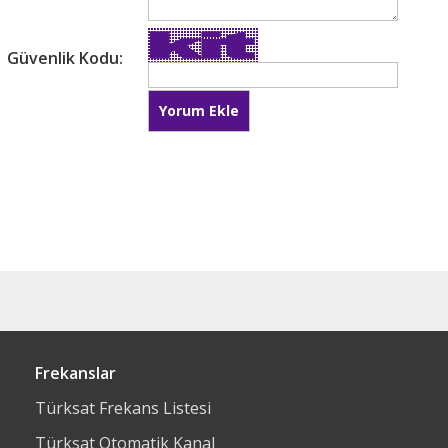
Güvenlik Kodu:
Frekanslar
Türksat Frekans Listesi
Türksat Otomatik Kanal