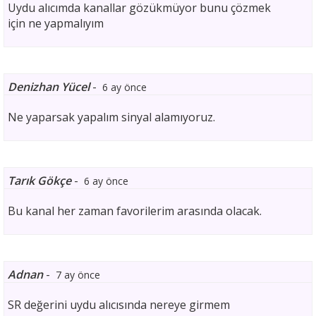
Uydu alıcımda kanallar gözükmüyor bunu çözmek
için ne yapmalıyım
Denizhan Yücel
-
6 ay önce
Ne yaparsak yapalım sinyal alamıyoruz.
Tarık Gökçe
-
6 ay önce
Bu kanal her zaman favorilerim arasında olacak.
Adnan
-
7 ay önce
SR değerini uydu alıcısında nereye girmem