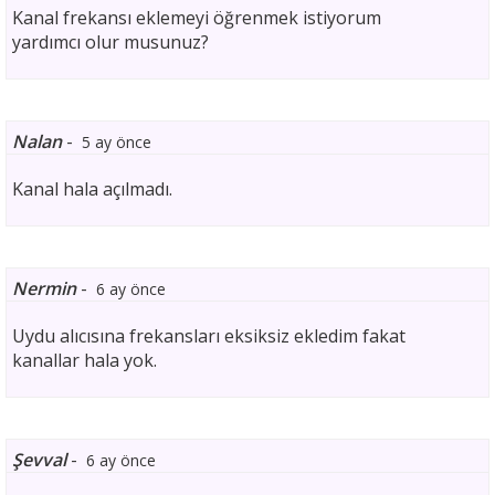
Kanal frekansı eklemeyi öğrenmek istiyorum
yardımcı olur musunuz?
Nalan
-
5 ay önce
Kanal hala açılmadı.
Nermin
-
6 ay önce
Uydu alıcısına frekansları eksiksiz ekledim fakat
kanallar hala yok.
Şevval
-
6 ay önce