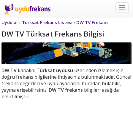
Uyd
Frek
Uydular
›
Türksat Frekans Listesi
›
DW TV Frekans
DW TV Türksat Frekans Bilgisi
DW TV
kanalını
Türksat uydusu
üzerinden izlemek için
doğru frekans bilgilerine ihtiyacınız bulunmaktadır. Güncel
frekans değerleri ve uydu ayarlarını buradan bulabilir,
yayına erişebilirsiniz.
DW TV frekans
bilgileri aşağıda
belirtilmiştir.