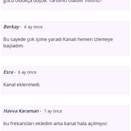
gücü oldukça düşük. Yardımcı olabilir misiniz?
Berkay
-
6 ay önce
Bu sayede çok işime yaradı Kanalı hemen izlemeye
başladım.
Esra
-
6 ay önce
Kanal eklenmedi.
Havva Karaman
-
7 ay önce
bu frekansları ekledim ama kanal hala açılmıyor.