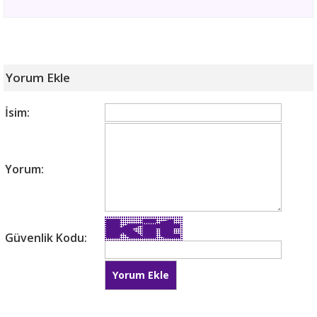
Yorum Ekle
İsim:
Yorum:
Güvenlik Kodu: