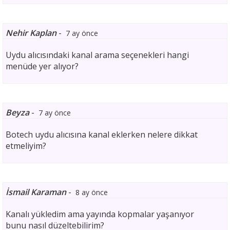
Nehir Kaplan
-
7 ay önce
Uydu alıcısındaki kanal arama seçenekleri hangi
menüde yer alıyor?
Beyza
-
7 ay önce
Botech uydu alıcısına kanal eklerken nelere dikkat
etmeliyim?
İsmail Karaman
-
8 ay önce
Kanalı yükledim ama yayında kopmalar yaşanıyor
bunu nasıl düzeltebilirim?