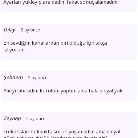
Ayarları yükleyip ara dedim fakat sonuç alamadım.
Dilay
-
2 ay önce
En sevdiğim kanallardan biri olduğu için sıkça
izliyorum.
Şebnem
-
5 ay önce
Alıcıyı sıfırladım kurulum yaptım ama hala sinyal yok.
Zeynep
-
5 ay önce
Frekansları bulmakta sorun yaşamadım ama sinyal