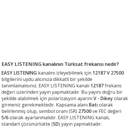
EASY LISTENING kanalının Türksat frekansı nedir?
EASY LISTENING
kanalını izleyebilmek için
12187 V 27500
bilgilerini uydu alıcınıza dikkatli bir şekilde
tanımlamalısınız. EASY LISTENING kanalı
12187
frekans
değeri üzerinden yayın yapmaktadır. Bu yayını doğru bir
şekilde alabilmek için polarizasyon ayarını
V - Dikey
olarak
girmeniz gerekmektedir. Kapsama alanı
Batı
olarak
belirlenmiş olup, sembol oranı (SR)
27500
ve FEC değeri
5/6
olarak ayarlanmalıdır. EASY LISTENING kanalı,
standart çözünürlükte (
SD
) yayın yapmaktadır.