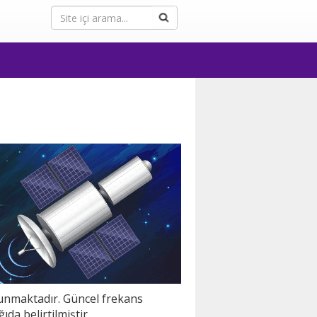
ulunmaktadır. Güncel frekans
ğıda belirtilmiştir.