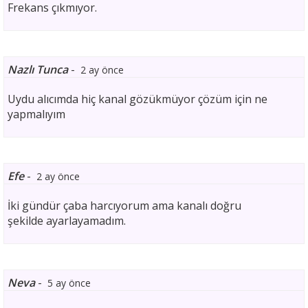
Frekans çıkmıyor.
Nazlı Tunca
-
2 ay önce
Uydu alıcımda hiç kanal gözükmüyor çözüm için ne
yapmalıyım
Efe
-
2 ay önce
İki gündür çaba harcıyorum ama kanalı doğru
şekilde ayarlayamadım.
Neva
-
5 ay önce