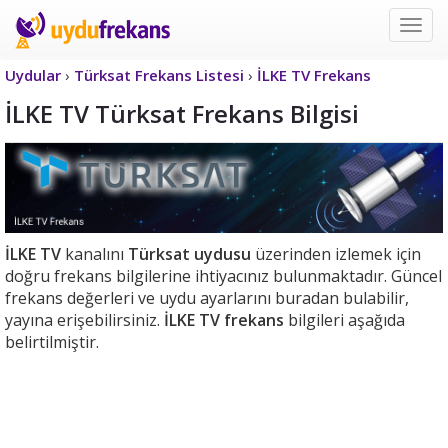
Uyd
Frek
Uydular
›
Türksat Frekans Listesi
›
İLKE TV Frekans
İLKE TV Türksat Frekans Bilgisi
İLKE TV
kanalını
Türksat uydusu
üzerinden izlemek için
doğru frekans bilgilerine ihtiyacınız bulunmaktadır. Güncel
frekans değerleri ve uydu ayarlarını buradan bulabilir,
yayına erişebilirsiniz.
İLKE TV frekans
bilgileri aşağıda
belirtilmiştir.