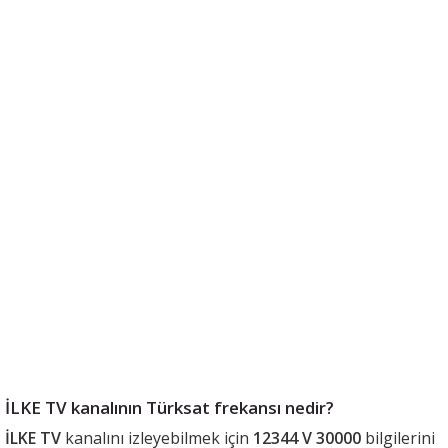
İLKE TV kanalının Türksat frekansı nedir?
İLKE TV
kanalını izleyebilmek için
12344 V 30000
bilgilerini