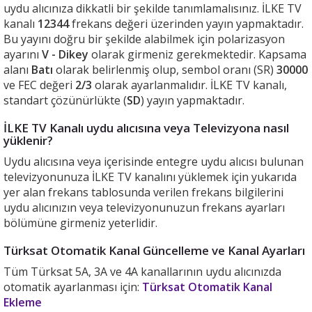
uydu alıcınıza dikkatli bir şekilde tanımlamalısınız. İLKE TV
kanalı
12344
frekans değeri üzerinden yayın yapmaktadır.
Bu yayını doğru bir şekilde alabilmek için polarizasyon
ayarını
V - Dikey
olarak girmeniz gerekmektedir. Kapsama
alanı
Batı
olarak belirlenmiş olup, sembol oranı (SR)
30000
ve FEC değeri
2/3
olarak ayarlanmalıdır. İLKE TV kanalı,
standart çözünürlükte (
SD
) yayın yapmaktadır.
İLKE TV Kanalı uydu alıcısına veya Televizyona nasıl
yüklenir?
Uydu alıcısına veya içerisinde entegre uydu alıcısı bulunan
televizyonunuza İLKE TV kanalını yüklemek için yukarıda
yer alan frekans tablosunda verilen frekans bilgilerini
uydu alıcınızın veya televizyonunuzun frekans ayarları
bölümüne girmeniz yeterlidir.
Türksat Otomatik Kanal Güncelleme ve Kanal Ayarları
Tüm Türksat 5A, 3A ve 4A kanallarının uydu alıcınızda
otomatik ayarlanması için:
Türksat Otomatik Kanal
Ekleme