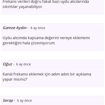
Frekans verileri doğru fakat bazı uydu alıcılarında
sıkıntılar yaşanabiliyor.
Gamze Aydın
-
6 ay önce
Uydu alıcımda kapsama değerini nereye eklememi
gerektiğini hala çözemiyorum.
Oğuz
-
6 ay önce
Kanal frekansı eklemek için adım adım bir açıklama
yapar mısınız?
Serap
-
6 ay önce