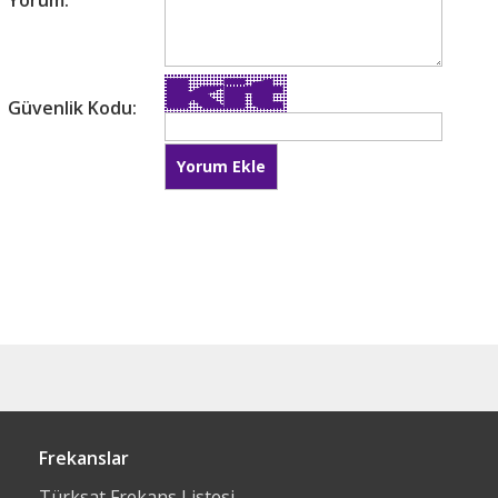
Yorum:
Güvenlik Kodu:
Frekanslar
Türksat Frekans Listesi