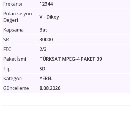
Frekansı
12344
Polarizasyon
V - Dikey
Değeri
Kapsama
Batı
SR
30000
FEC
2/3
Paket İsmi
TÜRKSAT MPEG-4 PAKET 39
Tip
SD
Kategori
YEREL
Güncelleme
8.08.2026