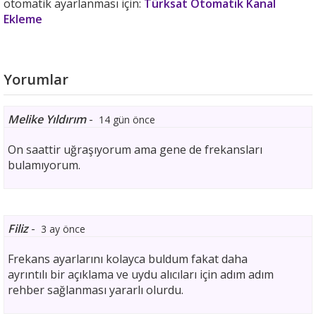
otomatik ayarlanması için:
Türksat Otomatik Kanal
Ekleme
Yorumlar
Melike Yıldırım
-
14 gün önce
On saattir uğraşıyorum ama gene de frekansları
bulamıyorum.
Filiz
-
3 ay önce
Frekans ayarlarını kolayca buldum fakat daha
ayrıntılı bir açıklama ve uydu alıcıları için adım adım
rehber sağlanması yararlı olurdu.