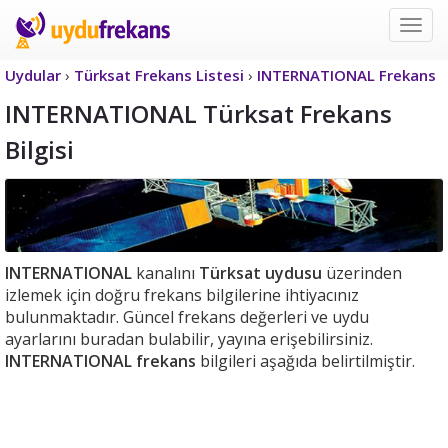
Uyd
Frek
Uydular
›
Türksat Frekans Listesi
›
INTERNATIONAL Frekans
INTERNATIONAL Türksat Frekans
Bilgisi
INTERNATIONAL
kanalını
Türksat uydusu
üzerinden
izlemek için doğru frekans bilgilerine ihtiyacınız
bulunmaktadır. Güncel frekans değerleri ve uydu
ayarlarını buradan bulabilir, yayına erişebilirsiniz.
INTERNATIONAL frekans
bilgileri aşağıda belirtilmiştir.