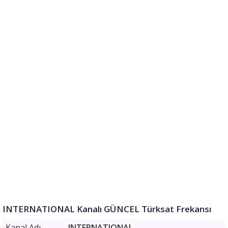
INTERNATIONAL Kanalı GÜNCEL Türksat Frekansı
Kanal Adı
INTERNATIONAL