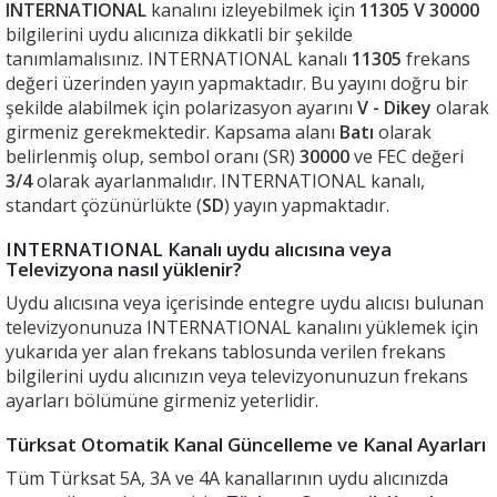
INTERNATIONAL
kanalını izleyebilmek için
11305 V 30000
bilgilerini uydu alıcınıza dikkatli bir şekilde
tanımlamalısınız. INTERNATIONAL kanalı
11305
frekans
değeri üzerinden yayın yapmaktadır. Bu yayını doğru bir
şekilde alabilmek için polarizasyon ayarını
V - Dikey
olarak
girmeniz gerekmektedir. Kapsama alanı
Batı
olarak
belirlenmiş olup, sembol oranı (SR)
30000
ve FEC değeri
3/4
olarak ayarlanmalıdır. INTERNATIONAL kanalı,
standart çözünürlükte (
SD
) yayın yapmaktadır.
INTERNATIONAL Kanalı uydu alıcısına veya
Televizyona nasıl yüklenir?
Uydu alıcısına veya içerisinde entegre uydu alıcısı bulunan
televizyonunuza INTERNATIONAL kanalını yüklemek için
yukarıda yer alan frekans tablosunda verilen frekans
bilgilerini uydu alıcınızın veya televizyonunuzun frekans
ayarları bölümüne girmeniz yeterlidir.
Türksat Otomatik Kanal Güncelleme ve Kanal Ayarları
Tüm Türksat 5A, 3A ve 4A kanallarının uydu alıcınızda